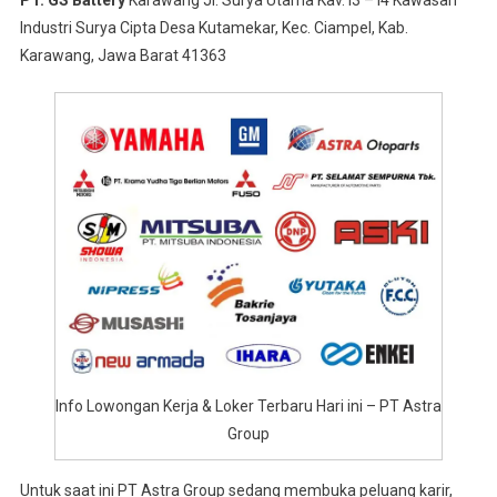
PT. GS Battery
Karawang Jl. Surya Utama Kav. I3 – I4 Kawasan
Industri Surya Cipta Desa Kutamekar, Kec. Ciampel, Kab.
Karawang, Jawa Barat 41363
Info Lowongan Kerja & Loker Terbaru Hari ini – PT Astra
Group
Untuk saat ini PT Astra Group sedang membuka peluang karir,