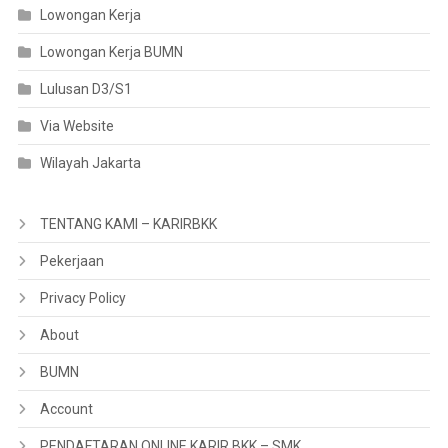
Lowongan Kerja
Lowongan Kerja BUMN
Lulusan D3/S1
Via Website
Wilayah Jakarta
TENTANG KAMI – KARIRBKK
Pekerjaan
Privacy Policy
About
BUMN
Account
PENDAFTARAN ONLINE KARIR BKK – SMK