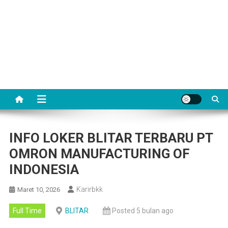
INFO LOKER BLITAR TERBARU PT
OMRON MANUFACTURING OF
INDONESIA
Karirbkk
Maret 10, 2026
Full Time
BLITAR
Posted 5 bulan ago