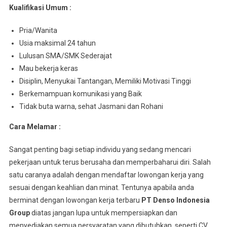
Kualifikasi Umum :
Pria/Wanita
Usia maksimal 24 tahun
Lulusan SMA/SMK Sederajat
Mau bekerja keras
Disiplin, Menyukai Tantangan, Memiliki Motivasi Tinggi
Berkemampuan komunikasi yang Baik
Tidak buta warna, sehat Jasmani dan Rohani
Cara Melamar :
Sangat penting bagi setiap individu yang sedang mencari
pekerjaan untuk terus berusaha dan memperbaharui diri. Salah
satu caranya adalah dengan mendaftar lowongan kerja yang
sesuai dengan keahlian dan minat. Tentunya apabila anda
berminat dengan lowongan kerja terbaru
PT Denso Indonesia
Group
diatas jangan lupa untuk mempersiapkan dan
menyediakan semua persyaratan yang dibutuhkan, seperti CV