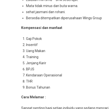
Mata tidak minus dan buta warna.
sehat jasmani dan rohani.
Bersedia ditempatkan diperusahaan Wings Group
Kompensasi dan manfaat
Gaji Pokok
Insentif
Uang Makan
Training
Jenjang Karir
BPJS
Kendaraan Operasional
THR
Bonus Tahunan
Cara Melamar :
Sangat penting bagi setiap individu yang sedang mencari