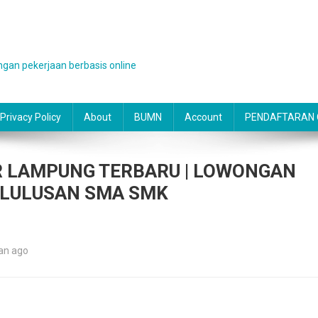
gan pekerjaan berbasis online
Privacy Policy
About
BUMN
Account
PENDAFTARAN O
AR LAMPUNG TERBARU | LOWONGAN
 LULUSAN SMA SMK
an ago