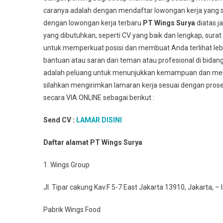
caranya adalah dengan mendaftar lowongan kerja yang s
dengan lowongan kerja terbaru
PT Wings Surya
diatas 
yang dibutuhkan, seperti CV yang baik dan lengkap, sur
untuk memperkuat posisi dan membuat Anda terlihat leb
bantuan atau saran dari teman atau profesional di bidan
adalah peluang untuk menunjukkan kemampuan dan membu
silahkan mengirimkan lamaran kerja sesuai dengan prose
secara VIA ONLINE sebagai berikut :
Send CV :
LAMAR DISINI
Daftar alamat PT Wings Surya
1. Wings Group
Jl. Tipar cakung Kav.F 5-7 East Jakarta 13910, Jakarta, –
Pabrik Wings Food