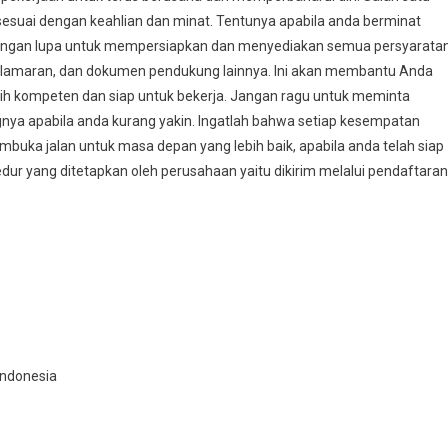
esuai dengan keahlian dan minat. Tentunya apabila anda berminat
jangan lupa untuk mempersiapkan dan menyediakan semua persyarata
at lamaran, dan dokumen pendukung lainnya. Ini akan membantu Anda
ih kompeten dan siap untuk bekerja. Jangan ragu untuk meminta
gnya apabila anda kurang yakin. Ingatlah bahwa setiap kesempatan
ka jalan untuk masa depan yang lebih baik, apabila anda telah siap
dur yang ditetapkan oleh perusahaan yaitu dikirim melalui pendaftaran
 Indonesia