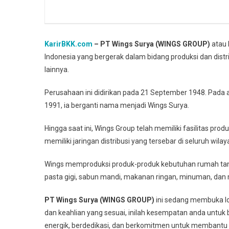
KarirBKK.com
– PT Wings Surya (WINGS GROUP)
atau 
Indonesia yang bergerak dalam bidang produksi dan dis
lainnya.
Perusahaan ini didirikan pada 21 September 1948. Pada 
1991, ia berganti nama menjadi Wings Surya.
Hingga saat ini, Wings Group telah memiliki fasilitas pr
memiliki jaringan distribusi yang tersebar di seluruh wilay
Wings memproduksi produk-produk kebutuhan rumah tang
pasta gigi, sabun mandi, makanan ringan, minuman, dan 
PT Wings Surya (WINGS GROUP)
ini sedang membuka low
dan keahlian yang sesuai, inilah kesempatan anda untuk
energik, berdedikasi, dan berkomitmen untuk membantu 