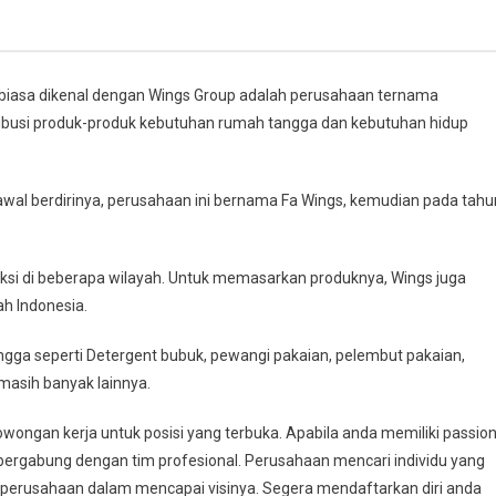
biasa dikenal dengan Wings Group adalah perusahaan ternama
tribusi produk-produk kebutuhan rumah tangga dan kebutuhan hidup
awal berdirinya, perusahaan ini bernama Fa Wings, kemudian pada tahu
oduksi di beberapa wilayah. Untuk memasarkan produknya, Wings juga
ah Indonesia.
ga seperti Detergent bubuk, pewangi pakaian, pelembut pakaian,
masih banyak lainnya.
ongan kerja untuk posisi yang terbuka. Apabila anda memiliki passio
 bergabung dengan tim profesional. Perusahaan mencari individu yang
perusahaan dalam mencapai visinya. Segera mendaftarkan diri anda