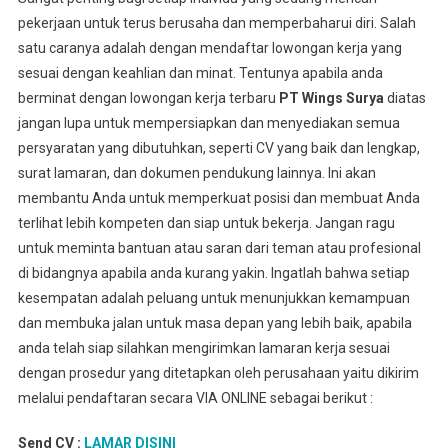
pekerjaan untuk terus berusaha dan memperbaharui diri. Salah
satu caranya adalah dengan mendaftar lowongan kerja yang
sesuai dengan keahlian dan minat. Tentunya apabila anda
berminat dengan lowongan kerja terbaru
PT Wings Surya
diatas
jangan lupa untuk mempersiapkan dan menyediakan semua
persyaratan yang dibutuhkan, seperti CV yang baik dan lengkap,
surat lamaran, dan dokumen pendukung lainnya. Ini akan
membantu Anda untuk memperkuat posisi dan membuat Anda
terlihat lebih kompeten dan siap untuk bekerja. Jangan ragu
untuk meminta bantuan atau saran dari teman atau profesional
di bidangnya apabila anda kurang yakin. Ingatlah bahwa setiap
kesempatan adalah peluang untuk menunjukkan kemampuan
dan membuka jalan untuk masa depan yang lebih baik, apabila
anda telah siap silahkan mengirimkan lamaran kerja sesuai
dengan prosedur yang ditetapkan oleh perusahaan yaitu dikirim
melalui pendaftaran secara VIA ONLINE sebagai berikut :
Send CV :
LAMAR DISINI