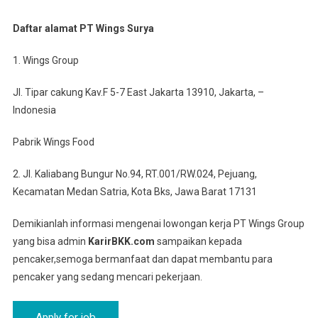
Daftar alamat PT Wings Surya
1. Wings Group
Jl. Tipar cakung Kav.F 5-7 East Jakarta 13910, Jakarta, –
Indonesia
Pabrik Wings Food
2. Jl. Kaliabang Bungur No.94, RT.001/RW.024, Pejuang,
Kecamatan Medan Satria, Kota Bks, Jawa Barat 17131
Demikianlah informasi mengenai lowongan kerja PT Wings Group
yang bisa admin
KarirBKK.com
sampaikan kepada
pencaker,semoga bermanfaat dan dapat membantu para
pencaker yang sedang mencari pekerjaan.