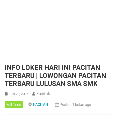
INFO LOKER HARI INI PACITAN
TERBARU | LOWONGAN PACITAN
TERBARU LULUSAN SMA SMK
Karirbkk
Juni 29, 2026
Full Time
PACITAN
Posted 1 bulan ago