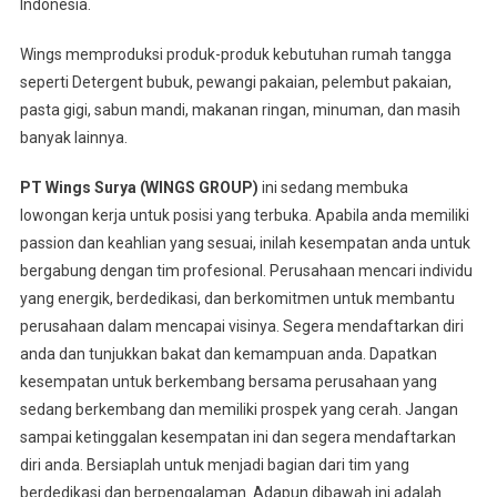
Indonesia.
Wings memproduksi produk-produk kebutuhan rumah tangga
seperti Detergent bubuk, pewangi pakaian, pelembut pakaian,
pasta gigi, sabun mandi, makanan ringan, minuman, dan masih
banyak lainnya.
PT Wings Surya (WINGS GROUP)
ini sedang membuka
lowongan kerja untuk posisi yang terbuka. Apabila anda memiliki
passion dan keahlian yang sesuai, inilah kesempatan anda untuk
bergabung dengan tim profesional. Perusahaan mencari individu
yang energik, berdedikasi, dan berkomitmen untuk membantu
perusahaan dalam mencapai visinya. Segera mendaftarkan diri
anda dan tunjukkan bakat dan kemampuan anda. Dapatkan
kesempatan untuk berkembang bersama perusahaan yang
sedang berkembang dan memiliki prospek yang cerah. Jangan
sampai ketinggalan kesempatan ini dan segera mendaftarkan
diri anda. Bersiaplah untuk menjadi bagian dari tim yang
berdedikasi dan berpengalaman. Adapun dibawah ini adalah