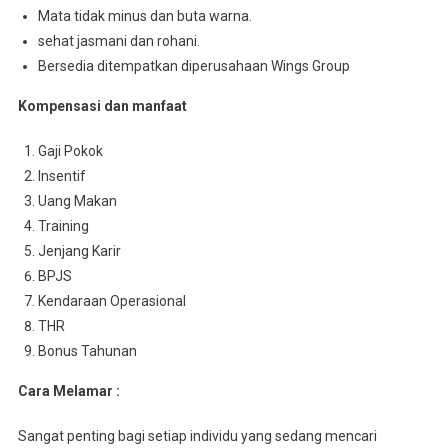
Mata tidak minus dan buta warna.
sehat jasmani dan rohani.
Bersedia ditempatkan diperusahaan Wings Group
Kompensasi dan manfaat
Gaji Pokok
Insentif
Uang Makan
Training
Jenjang Karir
BPJS
Kendaraan Operasional
THR
Bonus Tahunan
Cara Melamar :
Sangat penting bagi setiap individu yang sedang mencari