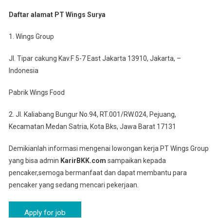
Daftar alamat PT Wings Surya
1. Wings Group
Jl. Tipar cakung Kav.F 5-7 East Jakarta 13910, Jakarta, –
Indonesia
Pabrik Wings Food
2. Jl. Kaliabang Bungur No.94, RT.001/RW.024, Pejuang,
Kecamatan Medan Satria, Kota Bks, Jawa Barat 17131
Demikianlah informasi mengenai lowongan kerja PT Wings Group
yang bisa admin
KarirBKK.com
sampaikan kepada
pencaker,semoga bermanfaat dan dapat membantu para
pencaker yang sedang mencari pekerjaan.