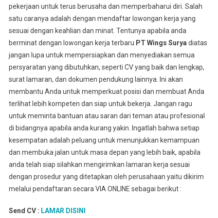
pekerjaan untuk terus berusaha dan memperbaharui diri. Salah
satu caranya adalah dengan mendaftar lowongan kerja yang
sesuai dengan keahlian dan minat. Tentunya apabila anda
berminat dengan lowongan kerja terbaru
PT Wings Surya
diatas
jangan lupa untuk mempersiapkan dan menyediakan semua
persyaratan yang dibutuhkan, seperti CV yang baik dan lengkap,
surat lamaran, dan dokumen pendukung lainnya. Ini akan
membantu Anda untuk memperkuat posisi dan membuat Anda
terlihat lebih kompeten dan siap untuk bekerja. Jangan ragu
untuk meminta bantuan atau saran dari teman atau profesional
di bidangnya apabila anda kurang yakin. Ingatlah bahwa setiap
kesempatan adalah peluang untuk menunjukkan kemampuan
dan membuka jalan untuk masa depan yang lebih baik, apabila
anda telah siap silahkan mengirimkan lamaran kerja sesuai
dengan prosedur yang ditetapkan oleh perusahaan yaitu dikirim
melalui pendaftaran secara VIA ONLINE sebagai berikut :
Send CV :
LAMAR DISINI