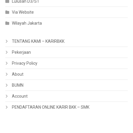
Lulusan D3/S1
Via Website
Wilayah Jakarta
TENTANG KAMI – KARIRBKK
Pekerjaan
Privacy Policy
About
BUMN
Account
PENDAFTARAN ONLINE KARIR BKK – SMK