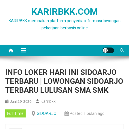
Skip
KARIRBKK.COM
to
content
KARIRBKK merupakan platform penyedia informasi lowongan
pekerjaan berbasis online
INFO LOKER HARI INI SIDOARJO
TERBARU | LOWONGAN SIDOARJO
TERBARU LULUSAN SMA SMK
Karirbkk
Juni 29, 2026
Full Time
SIDOARJO
Posted 1 bulan ago