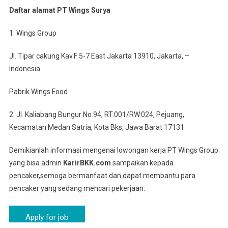
Daftar alamat PT Wings Surya
1. Wings Group
Jl. Tipar cakung Kav.F 5-7 East Jakarta 13910, Jakarta, –
Indonesia
Pabrik Wings Food
2. Jl. Kaliabang Bungur No.94, RT.001/RW.024, Pejuang,
Kecamatan Medan Satria, Kota Bks, Jawa Barat 17131
Demikianlah informasi mengenai lowongan kerja PT Wings Group
yang bisa admin
KarirBKK.com
sampaikan kepada
pencaker,semoga bermanfaat dan dapat membantu para
pencaker yang sedang mencari pekerjaan.