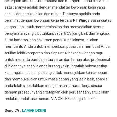
pekerjaan untuk terus berusaha dan memperbaharui diri. Salah
satu caranya adalah dengan mendaftar lowongan kerja yang
sesuai dengan keahlian dan minat. Tentunya apabila anda
berminat dengan lowongan kerja terbaru
PT Wings Surya
diatas
jangan lupa untuk mempersiapkan dan menyediakan semua
persyaratan yang dibutuhkan, seperti CV yang baik dan lengkap,
surat lamaran, dan dokumen pendukung lainnya. Ini akan
membantu Anda untuk memperkuat posisi dan membuat Anda
terlihat lebih kompeten dan siap untuk bekerja. Jangan ragu
untuk meminta bantuan atau saran dari teman atau profesional
di bidangnya apabila anda kurang yakin. Ingatlah bahwa setiap
kesempatan adalah peluang untuk menunjukkan kemampuan
dan membuka jalan untuk masa depan yang lebih baik, apabila
anda telah siap silahkan mengirimkan lamaran kerja sesuai
dengan prosedur yang ditetapkan oleh perusahaan yaitu dikirim
melalui pendaftaran secara VIA ONLINE sebagai berikut :
Send CV :
LAMAR DISINI