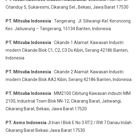
Citanduy 5, Sukaresmi, Cikarang Sel., Bekasi, Jawa Barat 17530
PT. Mitsuba Indonesia
: Tangerang : Jl. Siliwangi-Kel. Keroncong
Kec. Jatiuwung – Tangerang, 15134 Banten, Indonesia.
PT. Mitsuba Indonesia
: Cikande 1 Alamat: Kawasan Industri
modern Cikande Blok C1, C2, C3 Ds.Kibin, Serang 42186 Banten,
Indonesia
PT. Mitsuba Indonesia
: Cikande 2 Alamat: Kawasan Industri
modern Cikande Blok AA2 Kibin, Serang 42186 Banten, Indonesia
PT. Mitsuba Indonesia
: MM2100 Cibitung Kawasan indsutri MM
2100, Industrial Town Blok NN-12, Cikarang Barat, Jatiwangi,
Cikarang Barat, Bekasi, Jawa Barat 17520
PT. Asmo Indonesia
Jl.Irian I Blok E No 3 RT2 / RW 7 Danau Indah
Cikarang Barat Bekasi Jawa Barat 17530