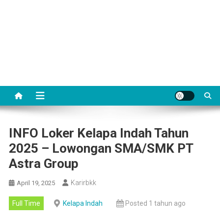
INFO Loker Kelapa Indah Tahun
2025 – Lowongan SMA/SMK PT
Astra Group
Karirbkk
April 19, 2025
Full Time
Kelapa Indah
Posted 1 tahun ago