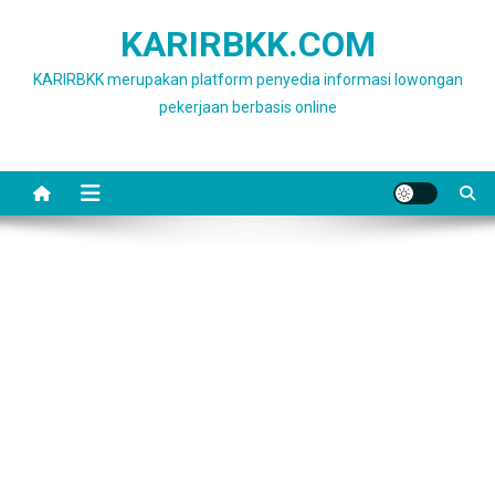
Skip
KARIRBKK.COM
to
content
KARIRBKK merupakan platform penyedia informasi lowongan
pekerjaan berbasis online