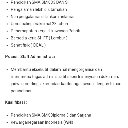
Pendidikan SMA SMK D3 DAN S1
Pengalaman lebih di utamakan
Non pengalaman silahkan melamar
Umur paling maksimal 28 tahun
Penemapatan kerja di kawasan Pabrik
Bersedia kerja SHIFT ( Lembur )
Sehat fisik ( IDEAL )
Posisi : Staff Administrasi
Membantu eksekutif dalam hal mengorganisir dan
memantau tugas administratif seperti menyusun dokumen,
jadwal meeting, akomodasi kantor agar sesuai dengan tujuan
perusahaan
Kualifikasi :
Pendidikan SMA SMK Diploma 3 dan Sarjana
Kewarganegaraan Indonesia (WNI)