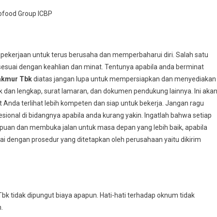
ofood Group ICBP
 pekerjaan untuk terus berusaha dan memperbaharui diri. Salah satu
esuai dengan keahlian dan minat. Tentunya apabila anda berminat
akmur Tbk
diatas jangan lupa untuk mempersiapkan dan menyediakan
k dan lengkap, surat lamaran, dan dokumen pendukung lainnya. Ini aka
da terlihat lebih kompeten dan siap untuk bekerja. Jangan ragu
ional di bidangnya apabila anda kurang yakin. Ingatlah bahwa setiap
an dan membuka jalan untuk masa depan yang lebih baik, apabila
ai dengan prosedur yang ditetapkan oleh perusahaan yaitu dikirim
k tidak dipungut biaya apapun. Hati-hati terhadap oknum tidak
.