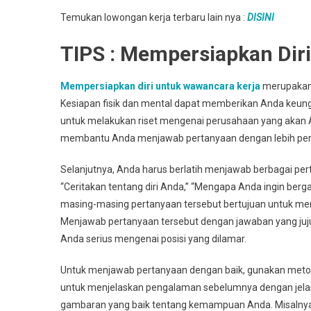
Temukan lowongan kerja terbaru lain nya :
DISINI
TIPS : Mempersiapkan Dir
Mempersiapkan diri untuk wawancara kerja
merupakan 
Kesiapan fisik dan mental dapat memberikan Anda keu
untuk melakukan riset mengenai perusahaan yang akan An
membantu Anda menjawab pertanyaan dengan lebih perca
Selanjutnya, Anda harus berlatih menjawab berbagai pe
“Ceritakan tentang diri Anda,” “Mengapa Anda ingin ber
masing-masing pertanyaan tersebut bertujuan untuk men
Menjawab pertanyaan tersebut dengan jawaban yang ju
Anda serius mengenai posisi yang dilamar.
Untuk menjawab pertanyaan dengan baik, gunakan metod
untuk menjelaskan pengalaman sebelumnya dengan jelas
gambaran yang baik tentang kemampuan Anda. Misalnya, 