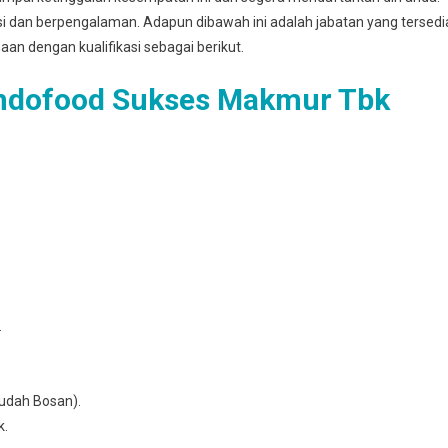
asi dan berpengalaman. Adapun dibawah ini adalah jabatan yang tersedi
haan dengan kualifikasi sebagai berikut.
Indofood Sukses Makmur Tbk
.
udаh Bosan).
k.