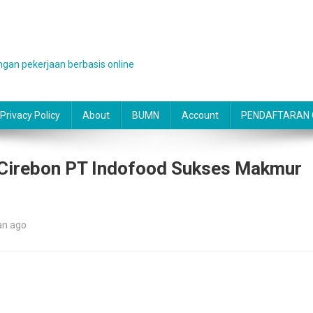
gan pekerjaan berbasis online
Privacy Policy
About
BUMN
Account
PENDAFTARAN O
 Cirebon PT Indofood Sukses Makmur
an ago