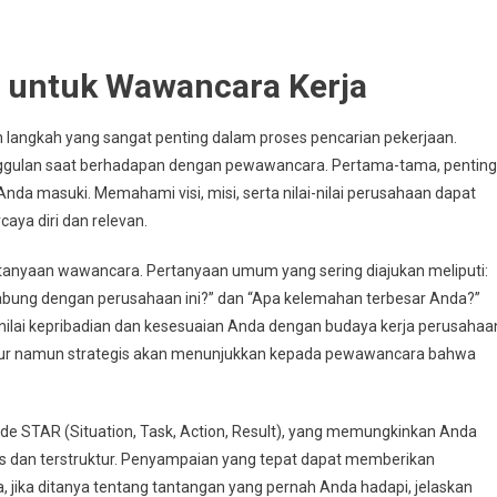
i untuk Wawancara Kerja
langkah yang sangat penting dalam proses pencarian pekerjaan.
nggulan saat berhadapan dengan pewawancara. Pertama-tama, penting
da masuki. Memahami visi, misi, serta nilai-nilai perusahaan dapat
ya diri dan relevan.
rtanyaan wawancara. Pertanyaan umum yang sering diajukan meliputi:
gabung dengan perusahaan ini?” dan “Apa kelemahan terbesar Anda?”
ilai kepribadian dan kesesuaian Anda dengan budaya kerja perusahaa
jur namun strategis akan menunjukkan kepada pewawancara bahwa
e STAR (Situation, Task, Action, Result), yang memungkinkan Anda
 dan terstruktur. Penyampaian yang tepat dapat memberikan
jika ditanya tentang tantangan yang pernah Anda hadapi, jelaskan