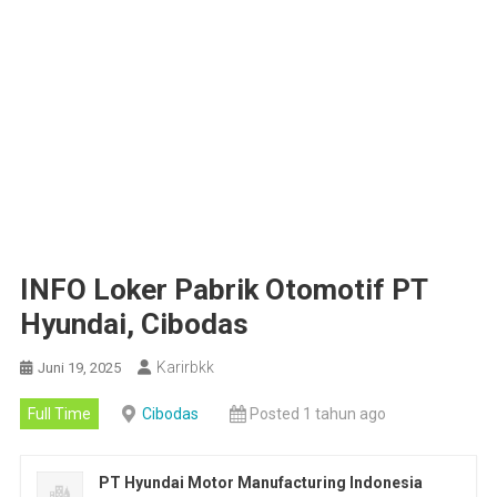
INFO Loker Pabrik Otomotif PT
Hyundai, Cibodas
Karirbkk
Juni 19, 2025
Full Time
Cibodas
Posted 1 tahun ago
PT Hyundai Motor Manufacturing Indonesia