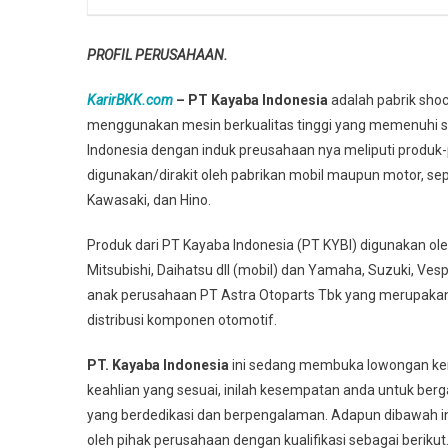
PROFIL PERUSAHAAN.
KarirBKK.com
– PT Kayaba Indonesia
adalah pabrik sho
menggunakan mesin berkualitas tinggi yang memenuhi st
Indonesia dengan induk preusahaan nya meliputi produk-
digunakan/dirakit oleh pabrikan mobil maupun motor, sepe
Kawasaki, dan Hino.
Produk dari PT Kayaba Indonesia (PT KYBI) digunakan oleh
Mitsubishi, Daihatsu dll (mobil) dan Yamaha, Suzuki, Vesp
anak perusahaan PT Astra Otoparts Tbk yang merupakan
distribusi komponen otomotif.
PT. Kayaba Indonesia
ini sedang membuka lowongan kerja
keahlian yang sesuai, inilah kesempatan anda untuk berg
yang berdedikasi dan berpengalaman. Adapun dibawah ini 
oleh pihak perusahaan dengan kualifikasi sebagai berikut