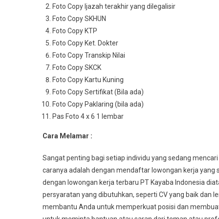
Foto Copy Ijazah terakhir yang dilegalisir
Foto Copy SKHUN
Foto Copy KTP
Foto Copy Ket. Dokter
Foto Copy Transkip Nilai
Foto Copy SKCK
Foto Copy Kartu Kuning
Foto Copy Sertifikat (Bila ada)
Foto Copy Paklaring (bila ada)
Pas Foto 4 x 6 1 lembar
Cara Melamar :
Sangat penting bagi setiap individu yang sedang mencari
caranya adalah dengan mendaftar lowongan kerja yang s
dengan lowongan kerja terbaru PT Kayaba Indonesia di
persyaratan yang dibutuhkan, seperti CV yang baik dan l
membantu Anda untuk memperkuat posisi dan membuat An