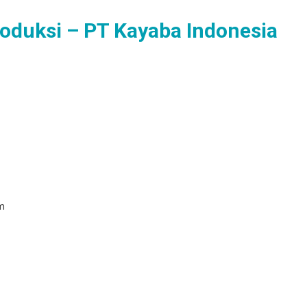
oduksi – PT Kayaba Indonesia
Cm