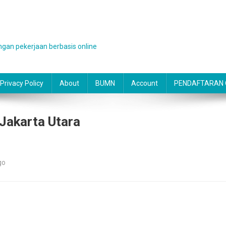
gan pekerjaan berbasis online
Privacy Policy
About
BUMN
Account
PENDAFTARAN O
Jakarta Utara
go