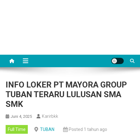
INFO LOKER PT MAYORA GROUP
TUBAN TERARU LULUSAN SMA
SMK
Karirbkk
Juni 4, 2025
Full Time
TUBAN
Posted 1 tahun ago