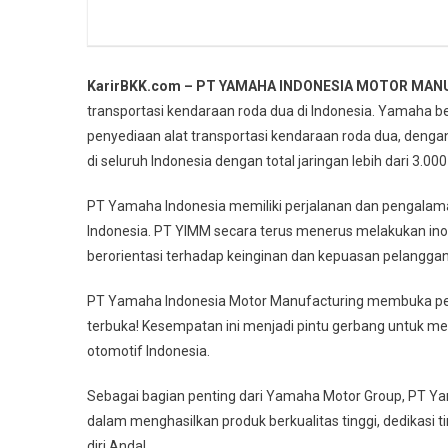
KarirBKK.com – PT YAMAHA INDONESIA MOTOR MAN
transportasi kendaraan roda dua di Indonesia. Yamaha be
penyediaan alat transportasi kendaraan roda dua, dengan 
di seluruh Indonesia dengan total jaringan lebih dari 3.00
PT Yamaha Indonesia memiliki perjalanan dan pengala
Indonesia. PT YIMM secara terus menerus melakukan ino
berorientasi terhadap keinginan dan kepuasan pelanggan
PT Yamaha Indonesia Motor Manufacturing membuka pel
terbuka! Kesempatan ini menjadi pintu gerbang untuk meni
otomotif Indonesia.
Sebagai bagian penting dari Yamaha Motor Group, PT Y
dalam menghasilkan produk berkualitas tinggi, dedikasi ti
diri Anda!