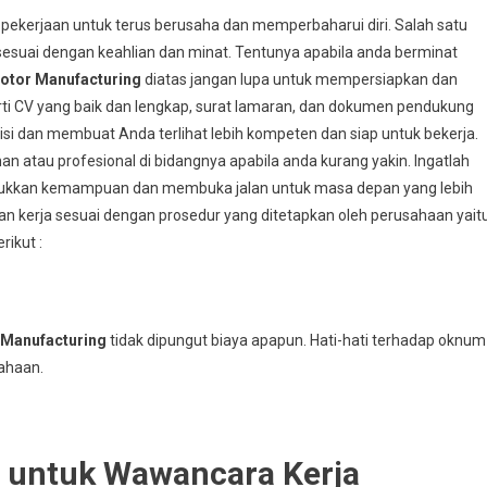
 pekerjaan untuk terus berusaha dan memperbaharui diri. Salah satu
esuai dengan keahlian dan minat. Tentunya apabila anda berminat
otor Manufacturing
diatas jangan lupa untuk mempersiapkan dan
ti CV yang baik dan lengkap, surat lamaran, dan dokumen pendukung
i dan membuat Anda terlihat lebih kompeten dan siap untuk bekerja.
 atau profesional di bidangnya apabila anda kurang yakin. Ingatlah
jukkan kemampuan dan membuka jalan untuk masa depan yang lebih
ran kerja sesuai dengan prosedur yang ditetapkan oleh perusahaan yait
rikut :
 Manufacturing
tidak dipungut biaya apapun. Hati-hati terhadap oknum
ahaan.
i untuk Wawancara Kerja