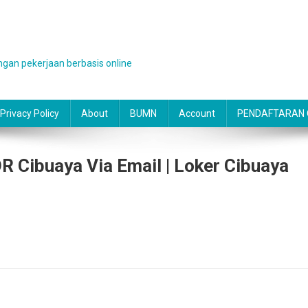
gan pekerjaan berbasis online
Privacy Policy
About
BUMN
Account
PENDAFTARAN O
Cibuaya Via Email | Loker Cibuaya
g