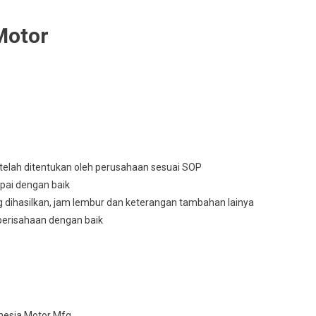
Motor
telah ditentukan oleh perusahaan sesuai SOP
pai dengan baik
g dihasilkan, jam lembur dan keterangan tambahan lainya
berisahaan dengan baik
nesia Motor Mfg.