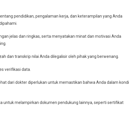
p tentang pendidikan, pengalaman kerja, dan keterampilan yang Anda
 dipahami.
dengan jelas dan ringkas, serta menyatakan minat dan motivasi Anda
ing.
azah dan transkrip nilai Anda dilegalisir oleh pihak yang berwenang.
 verifikasi data.
sehat dari dokter diperlukan untuk memastikan bahwa Anda dalam kondi
 untuk melampirkan dokumen pendukung lainnya, seperti sertifikat