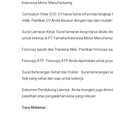
Indonesia Motor Manufacturing :
Curriculum Vitae (CV): CV harus berisi informasi lengka
miliki. Pastikan CV Anda disusun dengan rapi dan mudah
Surat Lamaran Kerja: Surat lamaran kerja harus ditulis 
untuk bekerja di PT Yamaha Indonesia Motor Manufactur
Fotocopy Ijazah dan Transkrip Nilai : Pastikan fotocopy ij
Fotocopy KTP : Fotocopy KTP Anda diperlukan untuk proses
Surat Keterangan Sehat dari Dokter : Surat keterangan 
fisik yang sehat dan siap untuk bekerja.
Dokumen Pendukung Lainnya : Anda mungkin juga diminta
pelatihan atau pengalaman kerja yang relevan
Cara Melamar :