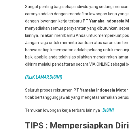
Sangat penting bagi setiap individu yang sedang mencari
caranya adalah dengan mendaftar lowongan kerja yang s
dengan lowongan kerja terbaru
PT Yamaha Indonesia M
menyediakan semua persyaratan yang dibutuhkan, seper
lainnya. Ini akan membantu Anda untuk memperkuat posis
Jangan ragu untuk meminta bantuan atau saran dari teman
bahwa setiap kesempatan adalah peluang untuk menun
baik, apabila anda telah siap silahkan mengirimkan lama
dikirim melalui pendaftaran secara VIA ONLINE sebagai be
(KLIK LAMAR DISINI)
Seluruh proses rekrutmen
PT Yamaha Indonesia Motor
tidak bertanggung jawab yang mengatasnamakan perus
Temukan lowongan kerja terbaru lain nya :
DISINI
TIPS : Mempersiapkan Dir