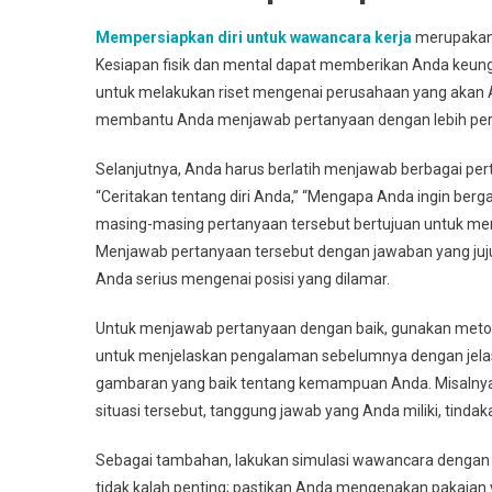
Mempersiapkan diri untuk wawancara kerja
merupakan 
Kesiapan fisik dan mental dapat memberikan Anda keu
untuk melakukan riset mengenai perusahaan yang akan An
membantu Anda menjawab pertanyaan dengan lebih perca
Selanjutnya, Anda harus berlatih menjawab berbagai pe
“Ceritakan tentang diri Anda,” “Mengapa Anda ingin ber
masing-masing pertanyaan tersebut bertujuan untuk men
Menjawab pertanyaan tersebut dengan jawaban yang ju
Anda serius mengenai posisi yang dilamar.
Untuk menjawab pertanyaan dengan baik, gunakan metod
untuk menjelaskan pengalaman sebelumnya dengan jelas
gambaran yang baik tentang kemampuan Anda. Misalnya, 
situasi tersebut, tanggung jawab yang Anda miliki, tindaka
Sebagai tambahan, lakukan simulasi wawancara dengan 
tidak kalah penting; pastikan Anda mengenakan pakaian ya