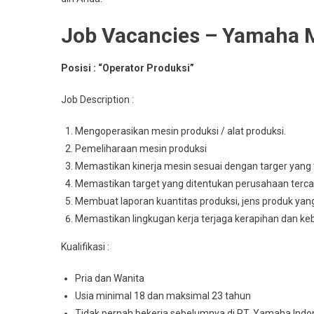
Job Vacancies – Yamaha 
Posisi : “Operator Produksi”
Job Description :
Mengoperasikan mesin produksi / alat produksi.
Pemeliharaan mesin produksi
Memastikan kinerja mesin sesuai dengan targer yang 
Memastikan target yang ditentukan perusahaan terca
Membuat laporan kuantitas produksi, jens produk yan
Memastikan lingkugan kerja terjaga kerapihan dan ke
Kualifikasi :
Pria dan Wanita
Usia minimal 18 dan maksimal 23 tahun
Tidak pernah bekerja sebelumnya di PT. Yamaha Indo