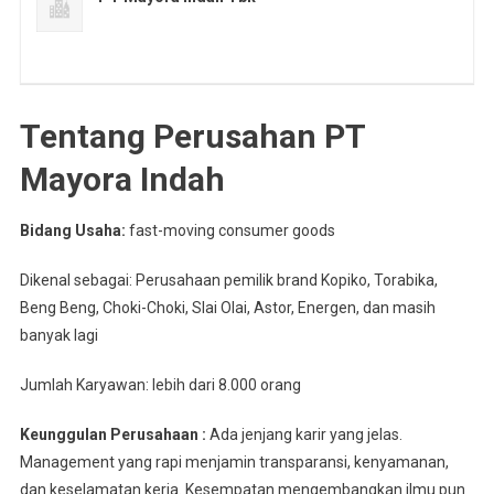
Tentang Perusahan PT
Mayora Indah
Bidang Usaha:
fast-moving consumer goods
Dikenal sebagai: Perusahaan pemilik brand Kopiko, Torabika,
Beng Beng, Choki-Choki, Slai Olai, Astor, Energen, dan masih
banyak lagi
Jumlah Karyawan: lebih dari 8.000 orang
Keunggulan Perusahaan :
Ada jenjang karir yang jelas.
Management yang rapi menjamin transparansi, kenyamanan,
dan keselamatan kerja. Kesempatan mengembangkan ilmu pun