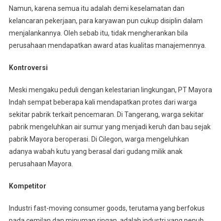
Namun, karena semua itu adalah demi keselamatan dan
kelancaran pekerjaan, para karyawan pun cukup disiplin dalam
menjalankannya. Oleh sebab itu, tidak mengherankan bila
perusahaan mendapatkan award atas kualitas manajemennya.
Kontroversi
Meski mengaku peduli dengan kelestarian lingkungan, PT Mayora
Indah sempat beberapa kali mendapatkan protes dari warga
sekitar pabrik terkait pencemaran. Di Tangerang, warga sekitar
pabrik mengeluhkan air sumur yang menjadi keruh dan bau sejak
pabrik Mayora beroperasi. Di Cilegon, warga mengeluhkan
adanya wabah kutu yang berasal dari gudang milik anak
perusahaan Mayora.
Kompetitor
Industri fast-moving consumer goods, terutama yang berfokus
pada cemilan dan minuman ringan, adalah industri yang penuh