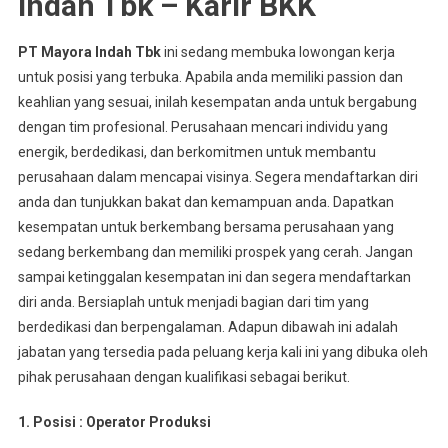
Indah Tbk – Karir BKK
PT Mayora Indah Tbk
ini sedang membuka lowongan kerja
untuk posisi yang terbuka. Apabila anda memiliki passion dan
keahlian yang sesuai, inilah kesempatan anda untuk bergabung
dengan tim profesional. Perusahaan mencari individu yang
energik, berdedikasi, dan berkomitmen untuk membantu
perusahaan dalam mencapai visinya. Segera mendaftarkan diri
anda dan tunjukkan bakat dan kemampuan anda. Dapatkan
kesempatan untuk berkembang bersama perusahaan yang
sedang berkembang dan memiliki prospek yang cerah. Jangan
sampai ketinggalan kesempatan ini dan segera mendaftarkan
diri anda. Bersiaplah untuk menjadi bagian dari tim yang
berdedikasi dan berpengalaman. Adapun dibawah ini adalah
jabatan yang tersedia pada peluang kerja kali ini yang dibuka oleh
pihak perusahaan dengan kualifikasi sebagai berikut.
1. Posisi : Oреrаtоr Prоdukѕі