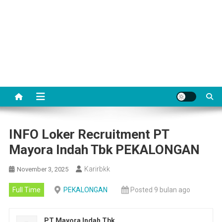
INFO Loker Recruitment PT
Mayora Indah Tbk PEKALONGAN
Karirbkk
November 3, 2025
Full Time
PEKALONGAN
Posted 9 bulan ago
PT Mayora Indah Tbk