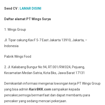
Send CV :
LAMAR DISINI
Daftar alamat PT Wings Surya
1. Wings Group
Jl. Tipar cakung Kav.F 5-7 East Jakarta 13910, Jakarta, –
Indonesia
Pabrik Wings Food
2. Jl. Kaliabang Bungur No.94, RT.001/RW.024, Pejuang,
Kecamatan Medan Satria, Kota Bks, Jawa Barat 17131
Demikianlah informasi mengenai lowongan kerja PT Wings Group
yang bisa admin
KarirBKK.com
sampaikan kepada
pencaker,semoga bermanfaat dan dapat membantu para
pencaker yang sedang mencari pekerjaan.