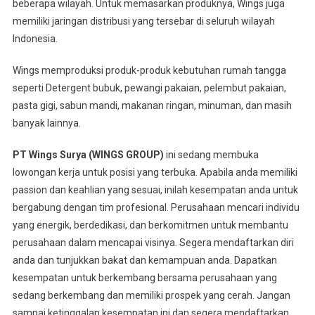
beberapa wilayah. Untuk memasarkan produknya, Wings juga
memiliki jaringan distribusi yang tersebar di seluruh wilayah
Indonesia.
Wings memproduksi produk-produk kebutuhan rumah tangga
seperti Detergent bubuk, pewangi pakaian, pelembut pakaian,
pasta gigi, sabun mandi, makanan ringan, minuman, dan masih
banyak lainnya.
PT Wings Surya (WINGS GROUP)
ini sedang membuka
lowongan kerja untuk posisi yang terbuka. Apabila anda memiliki
passion dan keahlian yang sesuai, inilah kesempatan anda untuk
bergabung dengan tim profesional. Perusahaan mencari individu
yang energik, berdedikasi, dan berkomitmen untuk membantu
perusahaan dalam mencapai visinya. Segera mendaftarkan diri
anda dan tunjukkan bakat dan kemampuan anda. Dapatkan
kesempatan untuk berkembang bersama perusahaan yang
sedang berkembang dan memiliki prospek yang cerah. Jangan
sampai ketinggalan kesempatan ini dan segera mendaftarkan