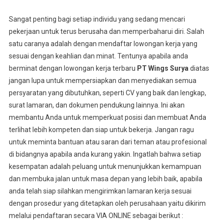
Sangat penting bagi setiap individu yang sedang mencari
pekerjaan untuk terus berusaha dan memperbaharui diri. Salah
satu caranya adalah dengan mendaftar lowongan kerja yang
sesuai dengan keahlian dan minat. Tentunya apabila anda
berminat dengan lowongan kerja terbaru
PT Wings Surya
diatas
jangan lupa untuk mempersiapkan dan menyediakan semua
persyaratan yang dibutuhkan, seperti CV yang baik dan lengkap,
surat lamaran, dan dokumen pendukung lainnya. Ini akan
membantu Anda untuk memperkuat posisi dan membuat Anda
terlihat lebih kompeten dan siap untuk bekerja. Jangan ragu
untuk meminta bantuan atau saran dari teman atau profesional
di bidangnya apabila anda kurang yakin. Ingatlah bahwa setiap
kesempatan adalah peluang untuk menunjukkan kemampuan
dan membuka jalan untuk masa depan yang lebih baik, apabila
anda telah siap silahkan mengirimkan lamaran kerja sesuai
dengan prosedur yang ditetapkan oleh perusahaan yaitu dikirim
melalui pendaftaran secara VIA ONLINE sebagai berikut :