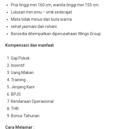
Pria tinggi min 160 cm, wanita tinggi min 155 cm.
Lulusan min smu – smk sederajat.
Mata tidak minus dan buta warna.
sehat jasmani dan rohani.
Bersedia ditempatkan diperusahaan Wings Group
Kompensasi dan manfaat
Gaji Pokok
Insentif
Uang Makan
Training
Jenjang Karir
BPJS
Kendaraan Operasional
THR
Bonus Tahunan
Cara Melamar :