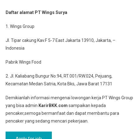
Daftar alamat PT Wings Surya
1. Wings Group
Jl. Tipar cakung Kav.F 5-7 East Jakarta 13910, Jakarta, –
Indonesia
Pabrik Wings Food
2. Jl. Kaliabang Bungur No.94, RT.001/RW.024, Pejuang,
Kecamatan Medan Satria, Kota Bks, Jawa Barat 17131
Demikianlah informasi mengenai lowongan kerja PT Wings Group
yang bisa admin
KarirBKK.com
sampaikan kepada
pencaker,semoga bermanfaat dan dapat membantu para
pencaker yang sedang mencari pekerjaan.