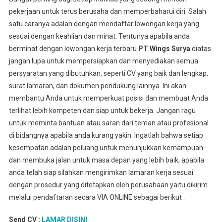
pekerjaan untuk terus berusaha dan memperbaharui diri. Salah
satu caranya adalah dengan mendaftar lowongan kerja yang
sesuai dengan keahlian dan minat. Tentunya apabila anda
berminat dengan lowongan kerja terbaru
PT Wings Surya
diatas
jangan lupa untuk mempersiapkan dan menyediakan semua
persyaratan yang dibutuhkan, seperti CV yang baik dan lengkap,
surat lamaran, dan dokumen pendukung lainnya. Ini akan
membantu Anda untuk memperkuat posisi dan membuat Anda
terlihat lebih kompeten dan siap untuk bekerja. Jangan ragu
untuk meminta bantuan atau saran dari teman atau profesional
di bidangnya apabila anda kurang yakin. Ingatlah bahwa setiap
kesempatan adalah peluang untuk menunjukkan kemampuan
dan membuka jalan untuk masa depan yang lebih baik, apabila
anda telah siap silahkan mengirimkan lamaran kerja sesuai
dengan prosedur yang ditetapkan oleh perusahaan yaitu dikirim
melalui pendaftaran secara VIA ONLINE sebagai berikut :
Send CV :
LAMAR DISINI