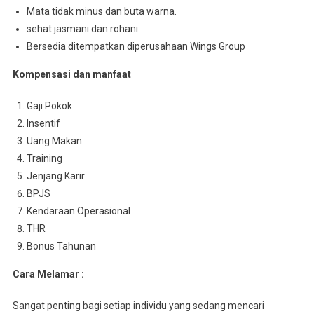
Mata tidak minus dan buta warna.
sehat jasmani dan rohani.
Bersedia ditempatkan diperusahaan Wings Group
Kompensasi dan manfaat
Gaji Pokok
Insentif
Uang Makan
Training
Jenjang Karir
BPJS
Kendaraan Operasional
THR
Bonus Tahunan
Cara Melamar :
Sangat penting bagi setiap individu yang sedang mencari