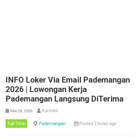
INFO Loker Via Email Pademangan
2026 | Lowongan Kerja
Pademangan Langsung DiTerima
Karirbkk
Mei 26, 2026
Full Time
Pademangan
Posted 2 bulan ago