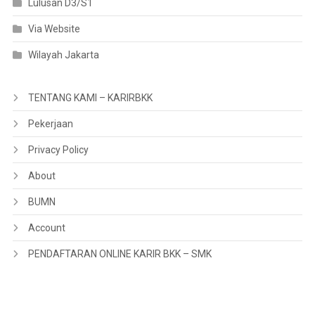
Lulusan D3/S1
Via Website
Wilayah Jakarta
TENTANG KAMI – KARIRBKK
Pekerjaan
Privacy Policy
About
BUMN
Account
PENDAFTARAN ONLINE KARIR BKK – SMK