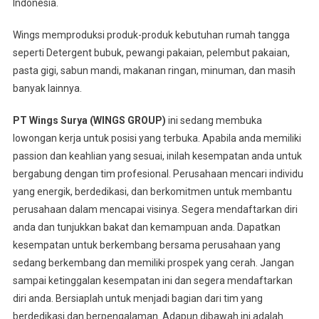
Indonesia.
Wings memproduksi produk-produk kebutuhan rumah tangga
seperti Detergent bubuk, pewangi pakaian, pelembut pakaian,
pasta gigi, sabun mandi, makanan ringan, minuman, dan masih
banyak lainnya.
PT Wings Surya (WINGS GROUP)
ini sedang membuka
lowongan kerja untuk posisi yang terbuka. Apabila anda memiliki
passion dan keahlian yang sesuai, inilah kesempatan anda untuk
bergabung dengan tim profesional. Perusahaan mencari individu
yang energik, berdedikasi, dan berkomitmen untuk membantu
perusahaan dalam mencapai visinya. Segera mendaftarkan diri
anda dan tunjukkan bakat dan kemampuan anda. Dapatkan
kesempatan untuk berkembang bersama perusahaan yang
sedang berkembang dan memiliki prospek yang cerah. Jangan
sampai ketinggalan kesempatan ini dan segera mendaftarkan
diri anda. Bersiaplah untuk menjadi bagian dari tim yang
berdedikasi dan berpengalaman. Adapun dibawah ini adalah