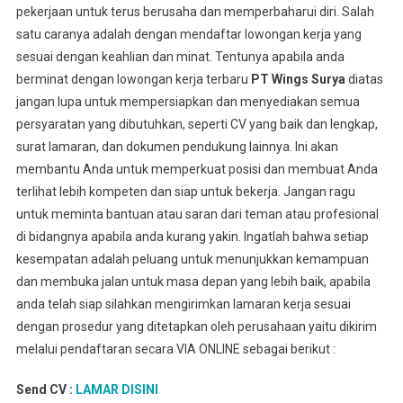
pekerjaan untuk terus berusaha dan memperbaharui diri. Salah
satu caranya adalah dengan mendaftar lowongan kerja yang
sesuai dengan keahlian dan minat. Tentunya apabila anda
berminat dengan lowongan kerja terbaru
PT Wings Surya
diatas
jangan lupa untuk mempersiapkan dan menyediakan semua
persyaratan yang dibutuhkan, seperti CV yang baik dan lengkap,
surat lamaran, dan dokumen pendukung lainnya. Ini akan
membantu Anda untuk memperkuat posisi dan membuat Anda
terlihat lebih kompeten dan siap untuk bekerja. Jangan ragu
untuk meminta bantuan atau saran dari teman atau profesional
di bidangnya apabila anda kurang yakin. Ingatlah bahwa setiap
kesempatan adalah peluang untuk menunjukkan kemampuan
dan membuka jalan untuk masa depan yang lebih baik, apabila
anda telah siap silahkan mengirimkan lamaran kerja sesuai
dengan prosedur yang ditetapkan oleh perusahaan yaitu dikirim
melalui pendaftaran secara VIA ONLINE sebagai berikut :
Send CV :
LAMAR DISINI