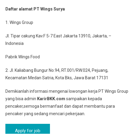
Daftar alamat PT Wings Surya
1. Wings Group
Jl. Tipar cakung Kav.F 5-7 East Jakarta 13910, Jakarta, –
Indonesia
Pabrik Wings Food
2. Jl. Kaliabang Bungur No.94, RT.001/RW.024, Pejuang,
Kecamatan Medan Satria, Kota Bks, Jawa Barat 17131
Demikianlah informasi mengenai lowongan kerja PT Wings Group
yang bisa admin
KarirBKK.com
sampaikan kepada
pencaker,semoga bermanfaat dan dapat membantu para
pencaker yang sedang mencari pekerjaan.