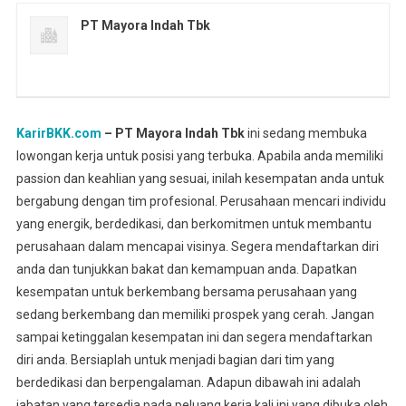
PT Mayora Indah Tbk
KarirBKK.com
– PT Mayora Indah Tbk
ini sedang membuka
lowongan kerja untuk posisi yang terbuka. Apabila anda memiliki
passion dan keahlian yang sesuai, inilah kesempatan anda untuk
bergabung dengan tim profesional. Perusahaan mencari individu
yang energik, berdedikasi, dan berkomitmen untuk membantu
perusahaan dalam mencapai visinya. Segera mendaftarkan diri
anda dan tunjukkan bakat dan kemampuan anda. Dapatkan
kesempatan untuk berkembang bersama perusahaan yang
sedang berkembang dan memiliki prospek yang cerah. Jangan
sampai ketinggalan kesempatan ini dan segera mendaftarkan
diri anda. Bersiaplah untuk menjadi bagian dari tim yang
berdedikasi dan berpengalaman. Adapun dibawah ini adalah
jabatan yang tersedia pada peluang kerja kali ini yang dibuka oleh