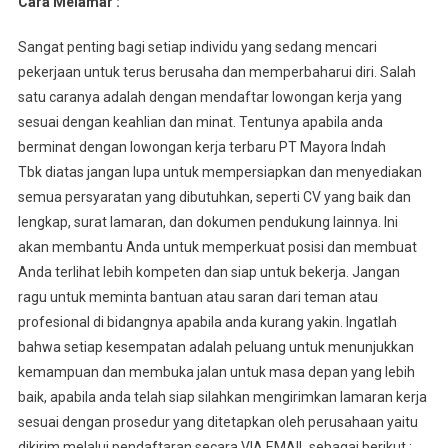
Cara Melamar :
Sangat penting bagi setiap individu yang sedang mencari
pekerjaan untuk terus berusaha dan memperbaharui diri. Salah
satu caranya adalah dengan mendaftar lowongan kerja yang
sesuai dengan keahlian dan minat. Tentunya apabila anda
berminat dengan lowongan kerja terbaru PT Mayora Indah
Tbk diatas jangan lupa untuk mempersiapkan dan menyediakan
semua persyaratan yang dibutuhkan, seperti CV yang baik dan
lengkap, surat lamaran, dan dokumen pendukung lainnya. Ini
akan membantu Anda untuk memperkuat posisi dan membuat
Anda terlihat lebih kompeten dan siap untuk bekerja. Jangan
ragu untuk meminta bantuan atau saran dari teman atau
profesional di bidangnya apabila anda kurang yakin. Ingatlah
bahwa setiap kesempatan adalah peluang untuk menunjukkan
kemampuan dan membuka jalan untuk masa depan yang lebih
baik, apabila anda telah siap silahkan mengirimkan lamaran kerja
sesuai dengan prosedur yang ditetapkan oleh perusahaan yaitu
dikirim melalui pendaftaran secara VIA EMAIL sebagai berikut :