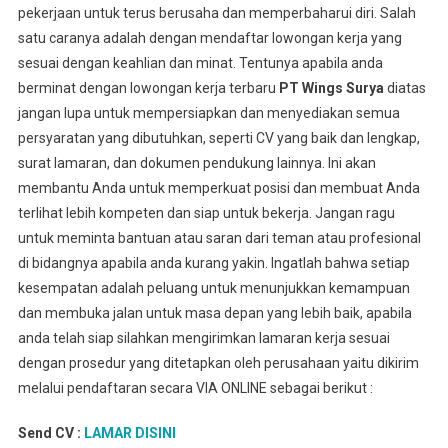
pekerjaan untuk terus berusaha dan memperbaharui diri. Salah
satu caranya adalah dengan mendaftar lowongan kerja yang
sesuai dengan keahlian dan minat. Tentunya apabila anda
berminat dengan lowongan kerja terbaru
PT Wings Surya
diatas
jangan lupa untuk mempersiapkan dan menyediakan semua
persyaratan yang dibutuhkan, seperti CV yang baik dan lengkap,
surat lamaran, dan dokumen pendukung lainnya. Ini akan
membantu Anda untuk memperkuat posisi dan membuat Anda
terlihat lebih kompeten dan siap untuk bekerja. Jangan ragu
untuk meminta bantuan atau saran dari teman atau profesional
di bidangnya apabila anda kurang yakin. Ingatlah bahwa setiap
kesempatan adalah peluang untuk menunjukkan kemampuan
dan membuka jalan untuk masa depan yang lebih baik, apabila
anda telah siap silahkan mengirimkan lamaran kerja sesuai
dengan prosedur yang ditetapkan oleh perusahaan yaitu dikirim
melalui pendaftaran secara VIA ONLINE sebagai berikut :
Send CV :
LAMAR DISINI