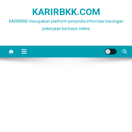
Skip
KARIRBKK.COM
to
content
KARIRBKK merupakan platform penyedia informasi lowongan
pekerjaan berbasis online