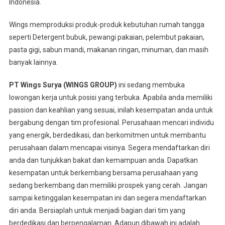
Indonesia.
Wings memproduksi produk-produk kebutuhan rumah tangga
seperti Detergent bubuk, pewangi pakaian, pelembut pakaian,
pasta gigi, sabun mandi, makanan ringan, minuman, dan masih
banyak lainnya.
PT Wings Surya (WINGS GROUP)
ini sedang membuka
lowongan kerja untuk posisi yang terbuka. Apabila anda memiliki
passion dan keahlian yang sesuai, inilah kesempatan anda untuk
bergabung dengan tim profesional. Perusahaan mencari individu
yang energik, berdedikasi, dan berkomitmen untuk membantu
perusahaan dalam mencapai visinya. Segera mendaftarkan diri
anda dan tunjukkan bakat dan kemampuan anda. Dapatkan
kesempatan untuk berkembang bersama perusahaan yang
sedang berkembang dan memiliki prospek yang cerah. Jangan
sampai ketinggalan kesempatan ini dan segera mendaftarkan
diri anda. Bersiaplah untuk menjadi bagian dari tim yang
berdedikasi dan berpengalaman. Adapun dibawah ini adalah