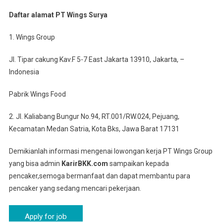
Daftar alamat PT Wings Surya
1. Wings Group
Jl. Tipar cakung Kav.F 5-7 East Jakarta 13910, Jakarta, –
Indonesia
Pabrik Wings Food
2. Jl. Kaliabang Bungur No.94, RT.001/RW.024, Pejuang,
Kecamatan Medan Satria, Kota Bks, Jawa Barat 17131
Demikianlah informasi mengenai lowongan kerja PT Wings Group
yang bisa admin
KarirBKK.com
sampaikan kepada
pencaker,semoga bermanfaat dan dapat membantu para
pencaker yang sedang mencari pekerjaan.