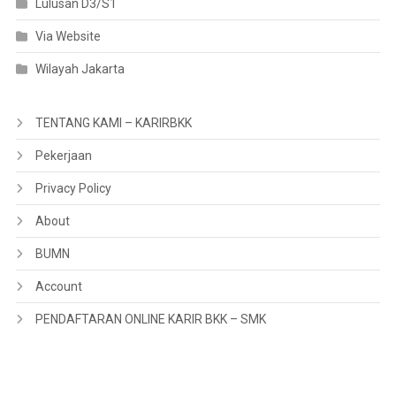
Lulusan D3/S1
Via Website
Wilayah Jakarta
TENTANG KAMI – KARIRBKK
Pekerjaan
Privacy Policy
About
BUMN
Account
PENDAFTARAN ONLINE KARIR BKK – SMK