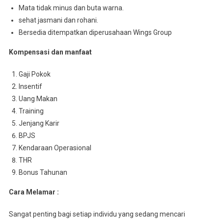
Mata tidak minus dan buta warna.
sehat jasmani dan rohani.
Bersedia ditempatkan diperusahaan Wings Group
Kompensasi dan manfaat
Gaji Pokok
Insentif
Uang Makan
Training
Jenjang Karir
BPJS
Kendaraan Operasional
THR
Bonus Tahunan
Cara Melamar :
Sangat penting bagi setiap individu yang sedang mencari