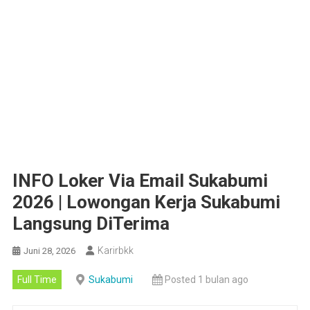
INFO Loker Via Email Sukabumi
2026 | Lowongan Kerja Sukabumi
Langsung DiTerima
Karirbkk
Juni 28, 2026
Full Time
Sukabumi
Posted 1 bulan ago