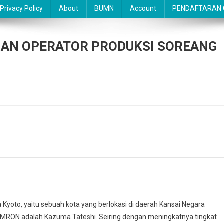
Privacy Policy
About
BUMN
Account
PENDAFTARAN O
IAN OPERATOR PRODUKSI SOREANG
 Kyoto, yaitu sebuah kota yang berlokasi di daerah Kansai Negara
MRON adalah Kazuma Tateshi. Seiring dengan meningkatnya tingkat