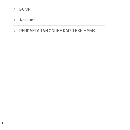
BUMN
Account
PENDAFTARAN ONLINE KARIR BKK – SMK
an
n