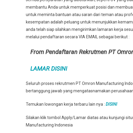
membantu Anda untuk memperkuat posisi dan membuat An
untuk meminta bantuan atau saran dari teman atau profes
kesempatan adalah peluang untuk menunjukkan kemampu
anda telah siap silahkan mengirimkan lamaran kerja sesu
melalui pendaftaran secara VIA EMAIL sebagai berikut :
From Pendaftaran Rekrutmen PT Omron
LAMAR DISINI
Seluruh proses rekrutmen PT Omron Manufacturing Indone
bertanggung jawab yang mengatasnamakan perusahaan
Temukan lowongan kerja terbaru lain nya :
DISINI
Silakan klik tombol Apply/Lamar diatas atau kunjungi si
Manufacturing Indonesia