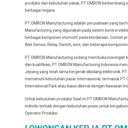
produksi dan kebutuhan pasar, PT OMRON berkembang sa
berbagai negara.
PT OMRON Manufacturing adalah perusahaan yang berfok
Manufacturing yang digunakan pada sistem kontrol elektr
berbagai komponen otomotif pada kendaraan. Contoh pr
Alat Sensor, Relay, Switch, wire, dan beberapa komponen
PT OMRON Manufacturing sedang membuka lowongan ker
dan kualifikasi, PT OMRON Manufacturing Indonesia me
Jepang yang telah lama bergerak dibidang elektronik. 
memenuhi kebutuhan pasar internasional, termasuk PT O
International Park atau biasa dikenal dengan Kawasan Indu
Untuk kebutuhan produksi Saat ini PT OMRON Manufactu
individu terbaik dengan kebutuhan posisi untuk bergabu
Operator Produksi