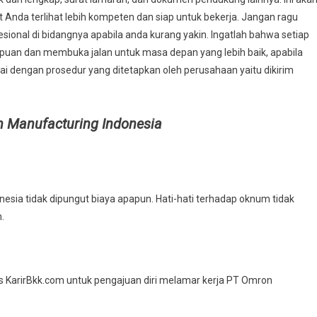
da terlihat lebih kompeten dan siap untuk bekerja. Jangan ragu
ional di bidangnya apabila anda kurang yakin. Ingatlah bahwa setiap
an dan membuka jalan untuk masa depan yang lebih baik, apabila
ai dengan prosedur yang ditetapkan oleh perusahaan yaitu dikirim
 Manufacturing Indonesia
sia tidak dipungut biaya apapun. Hati-hati terhadap oknum tidak
.
tus KarirBkk.com untuk pengajuan diri melamar kerja PT Omron