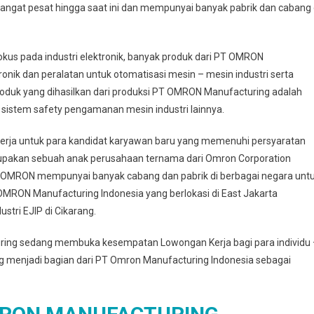
ngat pesat hingga saat ini dan mempunyai banyak pabrik dan cabang 
us pada industri elektronik, banyak produk dari PT OMRON
onik dan peralatan untuk otomatisasi mesin – mesin industri serta
oduk yang dihasilkan dari produksi PT OMRON Manufacturing adalah
 sistem safety pengamanan mesin industri lainnya.
ja untuk para kandidat karyawan baru yang memenuhi persyaratan
rupakan sebuah anak perusahaan ternama dari Omron Corporation
PT OMRON mempunyai banyak cabang dan pabrik di berbagai negara unt
MRON Manufacturing Indonesia yang berlokasi di East Jakarta
stri EJIP di Cikarang.
ring sedang membuka kesempatan Lowongan Kerja bagi para individu
ng menjadi bagian dari PT Omron Manufacturing Indonesia sebagai