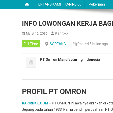
TENTANG KAMI – KARIRBKK
Pekerjaan
INFO LOWONGAN KERJA BAG
Karirbkk
Maret 12, 2026
Full Time
SOREANG
Posted 5 bulan ago
PT Omron Manufacturing Indonesia
PROFIL PT OMRON
KARIRBKK.COM
–
PT OMRON ini awalnya didirikan di kota
Jepang pada tahun 1933. Nama pendiri perusahaan PT O