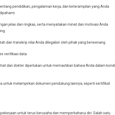
p tentang pendidikan, pengalaman kerja, dan keterampilan yang Anda
 dipahami.
dengan jelas dan ringkas, serta menyatakan minat dan motivasi Anda
ing.
azah dan transkrip nilai Anda dilegalisir oleh pihak yang berwenang.
 verifikasi data.
sehat dari dokter diperlukan untuk memastikan bahwa Anda dalam kondi
 untuk melampirkan dokumen pendukung lainnya, seperti sertifikat
 pekerjaan untuk terus berusaha dan memperbaharui diri. Salah satu