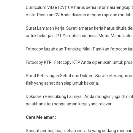
Curriculum Vitae (CV): CV harus berisi informasi lengka
miliki. Pastikan CV Anda disusun dengan rapi dan mudah
Surat Lamaran Kerja: Surat lamaran kerja harus ditulis 
untuk bekerja di PT Yamaha Indonesia Motor Manufactur
Fotocopy Ijazah dan Transkrip Nilai : Pastikan fotocopy ij
Fotocopy KTP : Fotocopy KTP Anda diperlukan untuk proses
Surat Keterangan Sehat dari Dokter : Surat keterangan 
fisik yang sehat dan siap untuk bekerja.
Dokumen Pendukung Lainnya : Anda mungkin juga diminta
pelatihan atau pengalaman kerja yang relevan
Cara Melamar :
Sangat penting bagi setiap individu yang sedang mencari