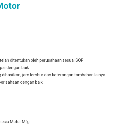
Motor
telah ditentukan oleh perusahaan sesuai SOP
pai dengan baik
g dihasilkan, jam lembur dan keterangan tambahan lainya
berisahaan dengan baik
nesia Motor Mfg.