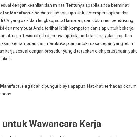
esuai dengan keahlian dan minat. Tentunya apabila anda berminat
otor Manufacturing
diatas jangan lupa untuk mempersiapkan dan
ti CV yang baik dan lengkap, surat lamaran, dan dokumen pendukung
i dan membuat Anda terlihat lebih kompeten dan siap untuk bekerja.
 atau profesional di bidangnya apabila anda kurang yakin. Ingatlah
jukkan kemampuan dan membuka jalan untuk masa depan yang lebih
ran kerja sesuai dengan prosedur yang ditetapkan oleh perusahaan yait
rikut :
 Manufacturing
tidak dipungut biaya apapun. Hati-hati terhadap oknum
ahaan.
i untuk Wawancara Kerja