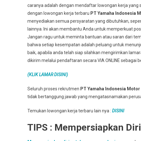
caranya adalah dengan mendaftar lowongan kerja yang s
dengan lowongan kerja terbaru
PT Yamaha Indonesia M
menyediakan semua persyaratan yang dibutuhkan, seper
lainnya. Ini akan membantu Anda untuk memperkuat posis
Jangan ragu untuk meminta bantuan atau saran dari teman
bahwa setiap kesempatan adalah peluang untuk menun
baik, apabila anda telah siap silahkan mengirimkan lama
dikirim melalui pendaftaran secara VIA ONLINE sebagai be
(KLIK LAMAR DISINI)
Seluruh proses rekrutmen
PT Yamaha Indonesia Motor
tidak bertanggung jawab yang mengatasnamakan perus
Temukan lowongan kerja terbaru lain nya :
DISINI
TIPS : Mempersiapkan Dir