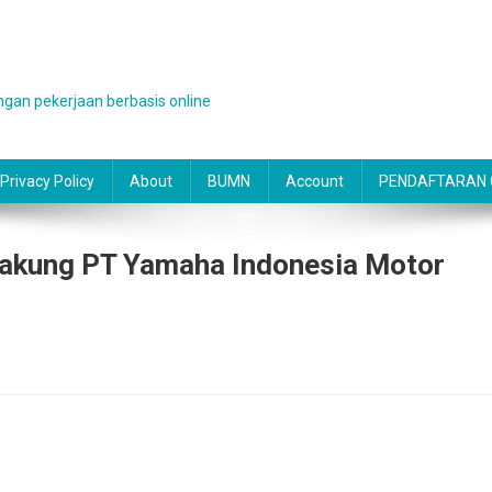
gan pekerjaan berbasis online
Privacy Policy
About
BUMN
Account
PENDAFTARAN O
Cakung PT Yamaha Indonesia Motor
g