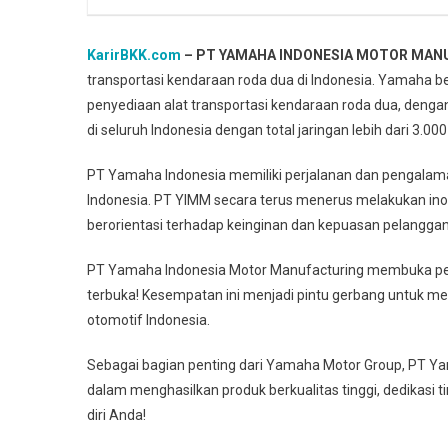
KarirBKK.com
– PT YAMAHA INDONESIA MOTOR MAN
transportasi kendaraan roda dua di Indonesia. Yamaha be
penyediaan alat transportasi kendaraan roda dua, dengan 
di seluruh Indonesia dengan total jaringan lebih dari 3.00
PT Yamaha Indonesia memiliki perjalanan dan pengala
Indonesia. PT YIMM secara terus menerus melakukan ino
berorientasi terhadap keinginan dan kepuasan pelanggan
PT Yamaha Indonesia Motor Manufacturing membuka pel
terbuka! Kesempatan ini menjadi pintu gerbang untuk meni
otomotif Indonesia.
Sebagai bagian penting dari Yamaha Motor Group, PT Y
dalam menghasilkan produk berkualitas tinggi, dedikasi ti
diri Anda!