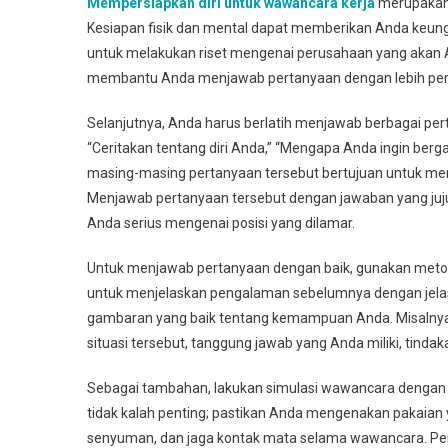
Mempersiapkan diri untuk wawancara kerja
merupakan 
Kesiapan fisik dan mental dapat memberikan Anda keu
untuk melakukan riset mengenai perusahaan yang akan An
membantu Anda menjawab pertanyaan dengan lebih perca
Selanjutnya, Anda harus berlatih menjawab berbagai pe
“Ceritakan tentang diri Anda,” “Mengapa Anda ingin ber
masing-masing pertanyaan tersebut bertujuan untuk men
Menjawab pertanyaan tersebut dengan jawaban yang ju
Anda serius mengenai posisi yang dilamar.
Untuk menjawab pertanyaan dengan baik, gunakan metod
untuk menjelaskan pengalaman sebelumnya dengan jelas
gambaran yang baik tentang kemampuan Anda. Misalnya, 
situasi tersebut, tanggung jawab yang Anda miliki, tindaka
Sebagai tambahan, lakukan simulasi wawancara dengan 
tidak kalah penting; pastikan Anda mengenakan pakaian ya
senyuman, dan jaga kontak mata selama wawancara. Pe