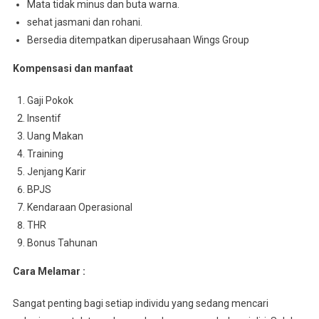
Mata tidak minus dan buta warna.
sehat jasmani dan rohani.
Bersedia ditempatkan diperusahaan Wings Group
Kompensasi dan manfaat
Gaji Pokok
Insentif
Uang Makan
Training
Jenjang Karir
BPJS
Kendaraan Operasional
THR
Bonus Tahunan
Cara Melamar :
Sangat penting bagi setiap individu yang sedang mencari