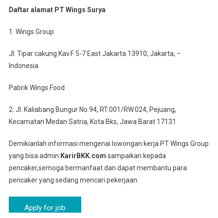
Daftar alamat PT Wings Surya
1. Wings Group
Jl. Tipar cakung Kav.F 5-7 East Jakarta 13910, Jakarta, –
Indonesia
Pabrik Wings Food
2. Jl. Kaliabang Bungur No.94, RT.001/RW.024, Pejuang,
Kecamatan Medan Satria, Kota Bks, Jawa Barat 17131
Demikianlah informasi mengenai lowongan kerja PT Wings Group
yang bisa admin
KarirBKK.com
sampaikan kepada
pencaker,semoga bermanfaat dan dapat membantu para
pencaker yang sedang mencari pekerjaan.