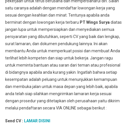
pekerjaan untuk terus berusaha dan memperbaharui diri. Salah
satu caranya adalah dengan mendaftar lowongan kerja yang
sesuai dengan keahlian dan minat. Tentunya apabila anda
berminat dengan lowongan kerja terbaru
PT Wings Surya
diatas
jangan lupa untuk mempersiapkan dan menyediakan semua
persyaratan yang dibutuhkan, seperti CV yang baik dan lengkap,
surat lamaran, dan dokumen pendukung lainnya. Ini akan
membantu Anda untuk memperkuat posisi dan membuat Anda
terlihat lebih kompeten dan siap untuk bekerja. Jangan ragu
untuk meminta bantuan atau saran dari teman atau profesional
di bidangnya apabila anda kurang yakin. Ingatlah bahwa setiap
kesempatan adalah peluang untuk menunjukkan kemampuan
dan membuka jalan untuk masa depan yang lebih baik, apabila
anda telah siap silahkan mengirimkan lamaran kerja sesuai
dengan prosedur yang ditetapkan oleh perusahaan yaitu dikirim
melalui pendaftaran secara VIA ONLINE sebagai berikut :
Send CV :
LAMAR DISINI