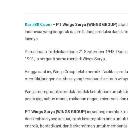
KarirBKK.com
– PT Wings Surya (WINGS GROUP)
atau 
Indonesia yang bergerak dalam bidang produksi dan dis
lainnya.
Perusahaan ini didirikan pada 21 September 1948. Pada 
1991, ia berganti nama menjadi Wings Surya.
Hingga saat ini, Wings Group telah memiliki fasilitas pr
memiliki jaringan distribusi yang tersebar di seluruh wilay
Wings memproduksi produk-produk kebutuhan rumah tang
pasta gigi, sabun mandi, makanan ringan, minuman, dan 
PT Wings Surya (WINGS GROUP)
ini sedang membuka low
dan keahlian yang sesuai, inilah kesempatan anda untuk
energik, berdedikasi, dan berkomitmen untuk membantu 