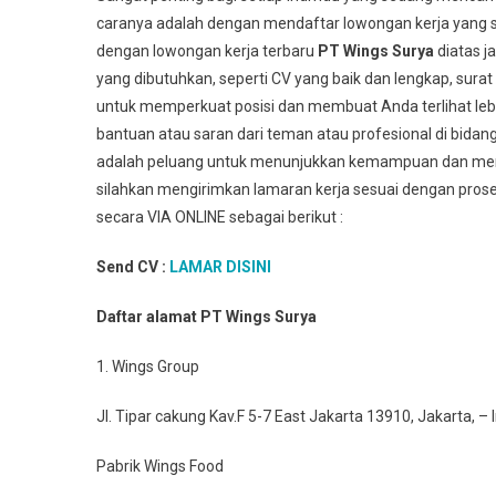
caranya adalah dengan mendaftar lowongan kerja yang s
dengan lowongan kerja terbaru
PT Wings Surya
diatas 
yang dibutuhkan, seperti CV yang baik dan lengkap, sur
untuk memperkuat posisi dan membuat Anda terlihat leb
bantuan atau saran dari teman atau profesional di bidan
adalah peluang untuk menunjukkan kemampuan dan membu
silahkan mengirimkan lamaran kerja sesuai dengan prose
secara VIA ONLINE sebagai berikut :
Send CV :
LAMAR DISINI
Daftar alamat PT Wings Surya
1. Wings Group
Jl. Tipar cakung Kav.F 5-7 East Jakarta 13910, Jakarta, –
Pabrik Wings Food