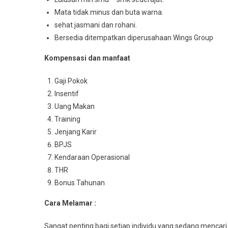
Mata tidak minus dan buta warna.
sehat jasmani dan rohani.
Bersedia ditempatkan diperusahaan Wings Group
Kompensasi dan manfaat
Gaji Pokok
Insentif
Uang Makan
Training
Jenjang Karir
BPJS
Kendaraan Operasional
THR
Bonus Tahunan
Cara Melamar :
Sangat penting bagi setiap individu yang sedang mencari