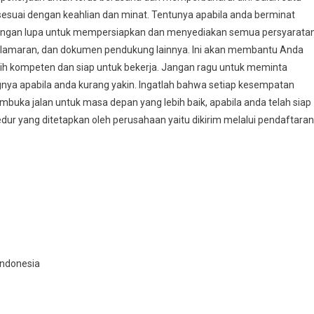
esuai dengan keahlian dan minat. Tentunya apabila anda berminat
jangan lupa untuk mempersiapkan dan menyediakan semua persyarata
at lamaran, dan dokumen pendukung lainnya. Ini akan membantu Anda
ih kompeten dan siap untuk bekerja. Jangan ragu untuk meminta
gnya apabila anda kurang yakin. Ingatlah bahwa setiap kesempatan
ka jalan untuk masa depan yang lebih baik, apabila anda telah siap
dur yang ditetapkan oleh perusahaan yaitu dikirim melalui pendaftaran
 Indonesia