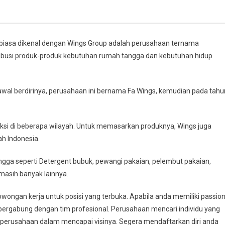
biasa dikenal dengan Wings Group adalah perusahaan ternama
tribusi produk-produk kebutuhan rumah tangga dan kebutuhan hidup
awal berdirinya, perusahaan ini bernama Fa Wings, kemudian pada tahu
oduksi di beberapa wilayah. Untuk memasarkan produknya, Wings juga
ah Indonesia.
ga seperti Detergent bubuk, pewangi pakaian, pelembut pakaian,
masih banyak lainnya.
ongan kerja untuk posisi yang terbuka. Apabila anda memiliki passio
 bergabung dengan tim profesional. Perusahaan mencari individu yang
perusahaan dalam mencapai visinya. Segera mendaftarkan diri anda