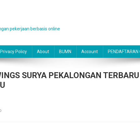
gan pekerjaan berbasis online
Privacy Policy
About
BUMN
Account
PENDAFTARAN O
INGS SURYA PEKALONGAN TERBARU 
RU
o