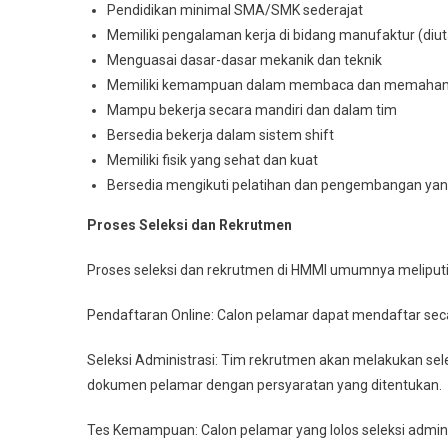
Pendidikan minimal SMA/SMK sederajat
Memiliki pengalaman kerja di bidang manufaktur (di
Menguasai dasar-dasar mekanik dan teknik
Memiliki kemampuan dalam membaca dan memahami i
Mampu bekerja secara mandiri dan dalam tim
Bersedia bekerja dalam sistem shift
Memiliki fisik yang sehat dan kuat
Bersedia mengikuti pelatihan dan pengembangan yan
Proses Seleksi dan Rekrutmen
Proses seleksi dan rekrutmen di HMMI umumnya meliputi 
Pendaftaran Online: Calon pelamar dapat mendaftar seca
Seleksi Administrasi: Tim rekrutmen akan melakukan sel
dokumen pelamar dengan persyaratan yang ditentukan.
Tes Kemampuan: Calon pelamar yang lolos seleksi adminis