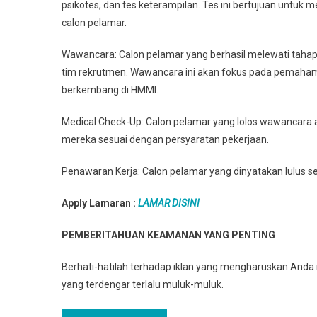
psikotes, dan tes keterampilan. Tes ini bertujuan untuk
calon pelamar.
Wawancara: Calon pelamar yang berhasil melewati tah
tim rekrutmen. Wawancara ini akan fokus pada pemahama
berkembang di HMMI.
Medical Check-Up: Calon pelamar yang lolos wawancara 
mereka sesuai dengan persyaratan pekerjaan.
Penawaran Kerja: Calon pelamar yang dinyatakan lulus 
Apply Lamaran :
LAMAR DISINI
PEMBERITAHUAN KEAMANAN YANG PENTING
Berhati-hatilah terhadap iklan yang mengharuskan And
yang terdengar terlalu muluk-muluk.