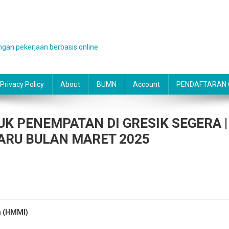
gan pekerjaan berbasis online
Privacy Policy
About
BUMN
Account
PENDAFTARAN O
K PENEMPATAN DI GRESIK SEGERA |
ARU BULAN MARET 2025
a (HMMI)