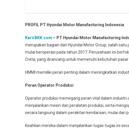
PROFIL PT Hyundai Motor Manufacturing Indonesia
KarirBKK.com
– PT Hyundai Motor Manufacturing Ind
merupakan bagian dari Hyundai Motor Group, salah satu p
mulai beroperasi pada tahun 2017. Perusahaan ini berf
Creta, yang dirancang untuk memenuhi kebutuhan pasar 
HMMI memiliki peran penting dalam meningkatkan indust
Peran Operator Produksi
Operator produksi memegang peran vital dalam industri
menjalankan mesin dan peralatan produksi, serta mengop
secara langsung dalam perakitan kendaraan, mulai dar
Keahlian mereka dalam menjalankan tugas-tugas ini seca