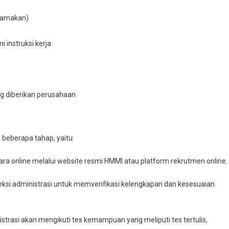
utamakan)
nstruksi kerja
g diberikan perusahaan
beberapa tahap, yaitu:
ra online melalui website resmi HMMI atau platform rekrutmen online.
eksi administrasi untuk memverifikasi kelengkapan dan kesesuaian
trasi akan mengikuti tes kemampuan yang meliputi tes tertulis,