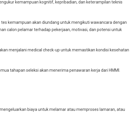
 mengukur kemampuan kognitif, kepribadian, dan keterampilan teknis
ap tes kemampuan akan diundang untuk mengikuti wawancara dengan
n calon pelamar terhadap pekerjaan, motivasi, dan potensi untuk
akan menjalani medical check-up untuk memastikan kondisi kesehatan
semua tahapan seleksi akan menerima penawaran kerja dari HMMI.
a mengeluarkan biaya untuk melamar atau memproses lamaran, atau