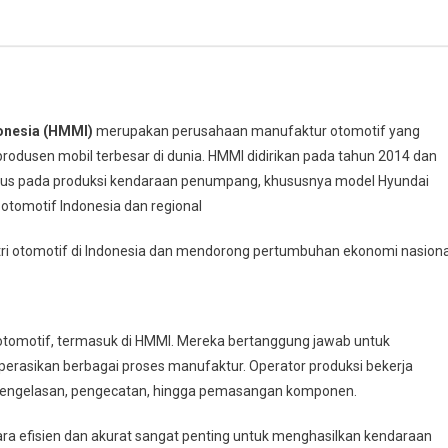
onesia (HMMI)
merupakan perusahaan manufaktur otomotif yang
rodusen mobil terbesar di dunia. HMMI didirikan pada tahun 2014 dan
okus pada produksi kendaraan penumpang, khususnya model Hyundai
otomotif Indonesia dan regional
ri otomotif di Indonesia dan mendorong pertumbuhan ekonomi nasiona
 otomotif, termasuk di HMMI. Mereka bertanggung jawab untuk
erasikan berbagai proses manufaktur. Operator produksi bekerja
i pengelasan, pengecatan, hingga pemasangan komponen.
ra efisien dan akurat sangat penting untuk menghasilkan kendaraan