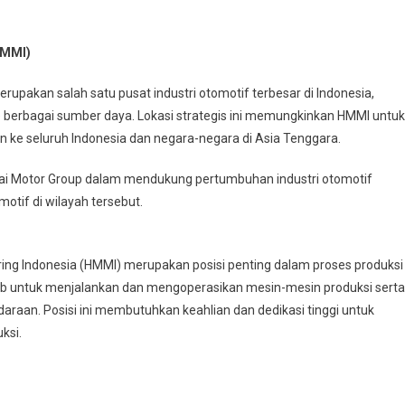
HMMI)
erupakan salah satu pusat industri otomotif terbesar di Indonesia,
berbagai sumber daya. Lokasi strategis ini memungkinkan HMMI untuk
n ke seluruh Indonesia dan negara-negara di Asia Tenggara.
ai Motor Group dalam mendukung pertumbuhan industri otomotif
otif di wilayah tersebut.
ring Indonesia (HMMI) merupakan posisi penting dalam proses produksi
ab untuk menjalankan dan mengoperasikan mesin-mesin produksi serta
raan. Posisi ini membutuhkan keahlian dan dedikasi tinggi untuk
ksi.