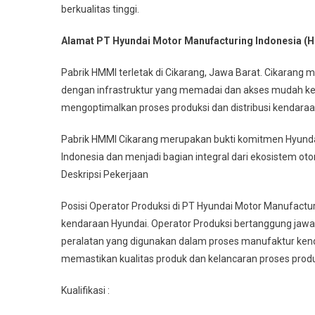
berkualitas tinggi.
Alamat PT Hyundai Motor Manufacturing Indonesia (
Pabrik HMMI terletak di Cikarang, Jawa Barat. Cikarang m
dengan infrastruktur yang memadai dan akses mudah ke 
mengoptimalkan proses produksi dan distribusi kendaraa
Pabrik HMMI Cikarang merupakan bukti komitmen Hyund
Indonesia dan menjadi bagian integral dari ekosistem otom
Deskripsi Pekerjaan
Posisi Operator Produksi di PT Hyundai Motor Manufactu
kendaraan Hyundai. Operator Produksi bertanggung jaw
peralatan yang digunakan dalam proses manufaktur kenda
memastikan kualitas produk dan kelancaran proses produ
Kualifikasi :