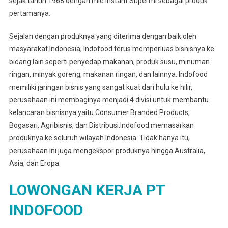
sejak tahun 1968 dengan mie instant Supermi sebagai produk
pertamanya.
Sejalan dengan produknya yang diterima dengan baik oleh
masyarakat Indonesia, Indofood terus memperluas bisnisnya ke
bidang lain seperti penyedap makanan, produk susu, minuman
ringan, minyak goreng, makanan ringan, dan lainnya. Indofood
memiliki jaringan bisnis yang sangat kuat dari hulu ke hilir,
perusahaan ini membaginya menjadi 4 divisi untuk membantu
kelancaran bisnisnya yaitu Consumer Branded Products,
Bogasari, Agribisnis, dan Distribusi.Indofood memasarkan
produknya ke seluruh wilayah Indonesia. Tidak hanya itu,
perusahaan ini juga mengekspor produknya hingga Australia,
Asia, dan Eropa.
LOWONGAN KERJA PT
INDOFOOD