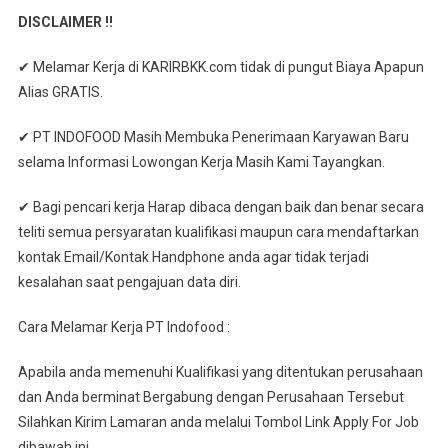
DISCLAIMER !!
✔ Melamar Kerja di KARIRBKK.com tidak di pungut Biaya Apapun
Alias GRATIS.
✔ PT INDOFOOD Masih Membuka Penerimaan Karyawan Baru
selama Informasi Lowongan Kerja Masih Kami Tayangkan.
✔ Bagi pencari kerja Harap dibaca dengan baik dan benar secara
teliti semua persyaratan kualifikasi maupun cara mendaftarkan
kontak Email/Kontak Handphone anda agar tidak terjadi
kesalahan saat pengajuan data diri.
Cara Melamar Kerja PT Indofood :
Aраbіlа anda memenuhi Kualifikasi yang ditentukan perusahaan
dan Anda berminat Bergabung dengan Perusahaan Tersebut
Silahkan Kirim Lamaran anda melalui Tombol Link Apply For Job
dibawah ini