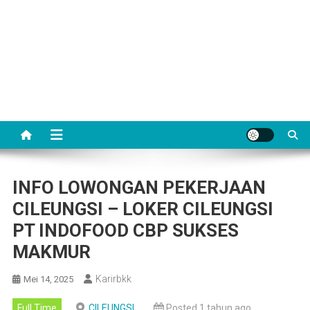
INFO LOWONGAN PEKERJAAN
CILEUNGSI – LOKER CILEUNGSI
PT INDOFOOD CBP SUKSES
MAKMUR
Karirbkk
Mei 14, 2025
Full Time
CILEUNGSI
Posted 1 tahun ago