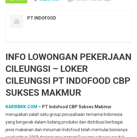
PT INDOFOOD
INFO LOWONGAN PEKERJAAN
CILEUNGSI – LOKER
CILEUNGSI PT INDOFOOD CBP
SUKSES MAKMUR
KARIRBKK.COM
– PT Indofood CBP Sukses Makmur
merupakan salah satu group perusahaan ternama Indonesia
yang bergerak dalam bidang produksi dan distribusi berbagai
jenis makanan dan minuman.Indofood telah memulai bisnisnya