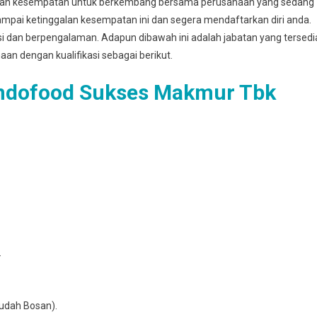
kan kesempatan untuk berkembang bersama perusahaan yang sedang
mpai ketinggalan kesempatan ini dan segera mendaftarkan diri anda.
asi dan berpengalaman. Adapun dibawah ini adalah jabatan yang tersedi
haan dengan kualifikasi sebagai berikut.
Indofood Sukses Makmur Tbk
.
udаh Bosan).