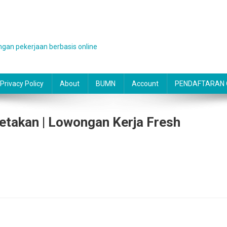
gan pekerjaan berbasis online
Privacy Policy
About
BUMN
Account
PENDAFTARAN O
akan | Lowongan Kerja Fresh