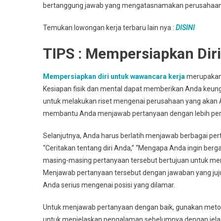
bertanggung jawab yang mengatasnamakan perusahaan
Temukan lowongan kerja terbaru lain nya :
DISINI
TIPS : Mempersiapkan Dir
Mempersiapkan diri untuk wawancara kerja
merupakan 
Kesiapan fisik dan mental dapat memberikan Anda keu
untuk melakukan riset mengenai perusahaan yang akan An
membantu Anda menjawab pertanyaan dengan lebih perca
Selanjutnya, Anda harus berlatih menjawab berbagai pe
“Ceritakan tentang diri Anda,” “Mengapa Anda ingin ber
masing-masing pertanyaan tersebut bertujuan untuk men
Menjawab pertanyaan tersebut dengan jawaban yang ju
Anda serius mengenai posisi yang dilamar.
Untuk menjawab pertanyaan dengan baik, gunakan metod
untuk menjelaskan pengalaman sebelumnya dengan jelas