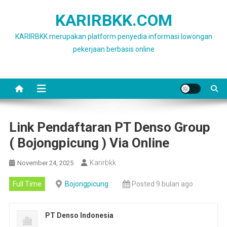
Skip
KARIRBKK.COM
to
content
KARIRBKK merupakan platform penyedia informasi lowongan
pekerjaan berbasis online
Link Pendaftaran PT Denso Group
( Bojongpicung ) Via Online
Karirbkk
November 24, 2025
Full Time
Bojongpicung
Posted 9 bulan ago
PT Denso Indonesia