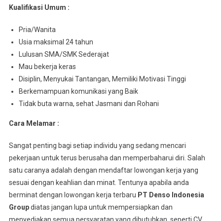
Kualifikasi Umum :
Pria/Wanita
Usia maksimal 24 tahun
Lulusan SMA/SMK Sederajat
Mau bekerja keras
Disiplin, Menyukai Tantangan, Memiliki Motivasi Tinggi
Berkemampuan komunikasi yang Baik
Tidak buta warna, sehat Jasmani dan Rohani
Cara Melamar :
Sangat penting bagi setiap individu yang sedang mencari
pekerjaan untuk terus berusaha dan memperbaharui diri. Salah
satu caranya adalah dengan mendaftar lowongan kerja yang
sesuai dengan keahlian dan minat. Tentunya apabila anda
berminat dengan lowongan kerja terbaru
PT Denso Indonesia
Group
diatas jangan lupa untuk mempersiapkan dan
menyediakan semua persyaratan yang dibutuhkan, seperti CV