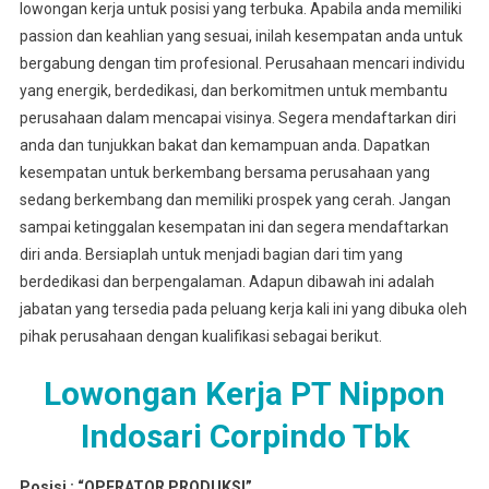
lowongan kerja untuk posisi yang terbuka. Apabila anda memiliki
passion dan keahlian yang sesuai, inilah kesempatan anda untuk
bergabung dengan tim profesional. Perusahaan mencari individu
yang energik, berdedikasi, dan berkomitmen untuk membantu
perusahaan dalam mencapai visinya. Segera mendaftarkan diri
anda dan tunjukkan bakat dan kemampuan anda. Dapatkan
kesempatan untuk berkembang bersama perusahaan yang
sedang berkembang dan memiliki prospek yang cerah. Jangan
sampai ketinggalan kesempatan ini dan segera mendaftarkan
diri anda. Bersiaplah untuk menjadi bagian dari tim yang
berdedikasi dan berpengalaman. Adapun dibawah ini adalah
jabatan yang tersedia pada peluang kerja kali ini yang dibuka oleh
pihak perusahaan dengan kualifikasi sebagai berikut.
Lowongan Kerja PT Nippon
Indosari Corpindo Tbk
Posisi : “OPERATOR PRODUKSI”