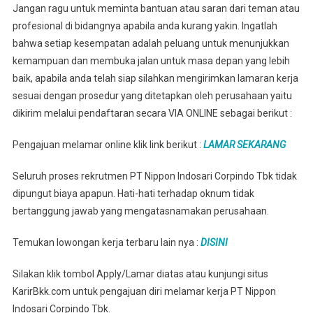
Jangan ragu untuk meminta bantuan atau saran dari teman atau
profesional di bidangnya apabila anda kurang yakin. Ingatlah
bahwa setiap kesempatan adalah peluang untuk menunjukkan
kemampuan dan membuka jalan untuk masa depan yang lebih
baik, apabila anda telah siap silahkan mengirimkan lamaran kerja
sesuai dengan prosedur yang ditetapkan oleh perusahaan yaitu
dikirim melalui pendaftaran secara VIA ONLINE sebagai berikut :
Pengajuan melamar online klik link berikut :
LAMAR SEKARANG
Seluruh proses rekrutmen PT Nippon Indosari Corpindo Tbk tidak
dipungut biaya apapun. Hati-hati terhadap oknum tidak
bertanggung jawab yang mengatasnamakan perusahaan.
Temukan lowongan kerja terbaru lain nya :
DISINI
Silakan klik tombol Apply/Lamar diatas atau kunjungi situs
KarirBkk.com untuk pengajuan diri melamar kerja PT Nippon
Indosari Corpindo Tbk.