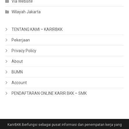
Via Website
Wilayah Jakarta
TENTANG KAMI – KARIRBKK
Pekerjaan
Privacy Policy
About
BUMN
Account
PENDAFTARAN ONLINE KARIR BKK – SMK
KarirBKK Berfungsi sebagai pusat informasi dan penempatan kerja yang