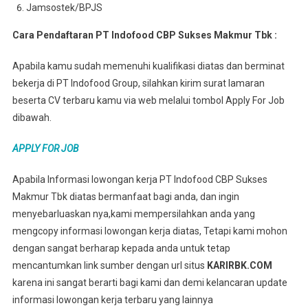
Jamsostek/BPJS
Cara Pendaftaran PT Indofood CBP Sukses Makmur Tbk :
Apabila kamu sudah memenuhi kualifikasi diatas dan berminat
bekerja di PT Indofood Group, silahkan kirim surat lamaran
beserta CV terbaru kamu via web melalui tombol Apply For Job
dibawah.
APPLY FOR JOB
Apabila Informasi lowongan kerja PT Indofood CBP Sukses
Makmur Tbk diatas bermanfaat bagi anda, dan ingin
menyebarluaskan nya,kami mempersilahkan anda yang
mengcopy informasi lowongan kerja diatas, Tetapi kami mohon
dengan sangat berharap kepada anda untuk tetap
mencantumkan link sumber dengan url situs
KARIRBK.COM
karena ini sangat berarti bagi kami dan demi kelancaran update
informasi lowongan kerja terbaru yang lainnya