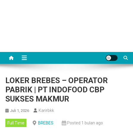
LOKER BREBES – OPERATOR
PABRIK | PT INDOFOOD CBP
SUKSES MAKMUR
Karirbkk
Juli 1, 2026
Full Time
BREBES
Posted 1 bulan ago