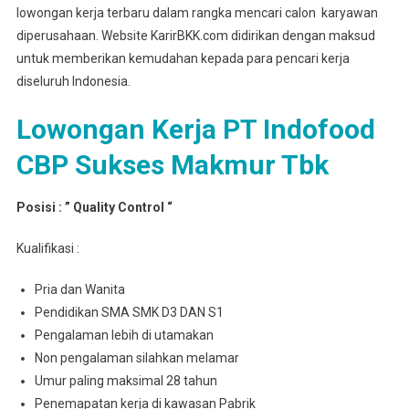
lowongan kerja terbaru dalam rangka mencari calon karyawan
diperusahaan. Website KarirBKK.com didirikan dengan maksud
untuk memberikan kemudahan kepada para pencari kerja
diseluruh Indonesia.
Lowongan Kerja PT Indofood
CBP Sukses Makmur Tbk
Posisi : ” Quality Control “
Kualifikasi :
Pria dan Wanita
Pendidikan SMA SMK D3 DAN S1
Pengalaman lebih di utamakan
Non pengalaman silahkan melamar
Umur paling maksimal 28 tahun
Penemapatan kerja di kawasan Pabrik