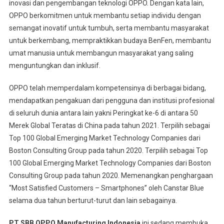
inovasi dan pengembangan teknologi OPPO. Dengan kata lain,
OPPO berkomitmen untuk membantu setiap individu dengan
semangat inovatif untuk tumbuh, serta membantu masyarakat
untuk berkembang, mempraktikkan budaya BenFen, membantu
umat manusia untuk membangun masyarakat yang saling
menguntungkan dan inklusif.
OPPO telah memperdalam kompetensinya di berbagai bidang,
mendapatkan pengakuan dari pengguna dan institusi profesional
di seluruh dunia antara lain yakni Peringkat ke-6 di antara 50
Merek Global Teratas di China pada tahun 2021. Terpilih sebagai
Top 100 Global Emerging Market Technology Companies dari
Boston Consulting Group pada tahun 2020. Terpilih sebagai Top
100 Global Emerging Market Technology Companies dari Boston
Consulting Group pada tahun 2020. Memenangkan penghargaan
“Most Satisfied Customers – Smartphones” oleh Canstar Blue
selama dua tahun berturut-turut dan lain sebagainya.
PT SBB OPPO Manufacturing Indonesia
ini sedang membuka