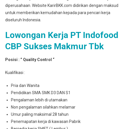
diperusahaan. Website KarirBKK.com didirikan dengan maksud
untuk memberikan kemudahan kepada para pencari kerja
diseluruh Indonesia.
Lowongan Kerja PT Indofood
CBP Sukses Makmur Tbk
Posisi : ” Quality Control “
Kualifikasi :
Pria dan Wanita
Pendidikan SMA SMK D3 DAN S1
Pengalaman lebih di utamakan
Non pengalaman silahkan melamar
Umur paling maksimal 28 tahun
Penemapatan kerja di kawasan Pabrik
Bersedia kerja SHIFT ( Lembur )