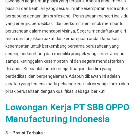
lowongan kerja untuk posisi yang terbuka. Apabila anda memiliki
passion dan keahlian yang sesuai, inilah kesempatan anda untuk
bergabung dengan tim profesional. Perusahaan mencari individu
yang energik, berdedikasi, dan berkomitmen untuk membantu
perusahaan dalam mencapai visinya. Segera mendaftarkan diri
anda dan tunjukkan bakat dan kemampuan anda. Dapatkan
kesempatan untuk berkembang bersama perusahaan yang
sedang berkembang dan memiliki prospek yang cerah. Jangan
sampai ketinggalan kesempatan ini dan segera mendaftarkan
diri anda. Bersiaplah untuk menjadi bagian dari tim yang
berdedikasi dan berpengalaman. Adapun dibawah ini adalah
jabatan yang tersedia pada peluang kerja kali ini yang dibuka oleh
pihak perusahaan dengan kualifikasi sebagai berikut.
Lowongan Kerja PT SBB OPPO
Manufacturing Indonesia
3 – Posisi Terbuka :