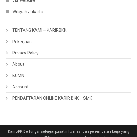
Via Website
Wilayah Jakarta
TENTANG KAMI – KARIRBKK
Pekerjaan
Privacy Policy
About
BUMN
Account
PENDAFTARAN ONLINE KARIR BKK – SMK
KarirBKK Berfungsi sebagai pusat informasi dan penempatan kerja yang