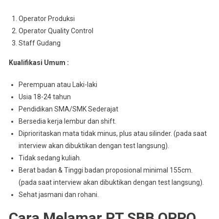
Operator Produksi
Operator Quality Control
Staff Gudang
Kualifikasi Umum :
Perempuan atau Laki-laki
Usia 18-24 tahun
Pendidikan SMA/SMK Sederajat
Bersedia kerja lembur dan shift.
Diprioritaskan mata tidak minus, plus atau silinder. (pada saat
interview akan dibuktikan dengan test langsung).
Tidak sedang kuliah.
Berat badan & Tinggi badan proposional minimal 155cm.
(pada saat interview akan dibuktikan dengan test langsung).
Sehat jasmani dan rohani.
Cara Melamar PT SBB OPPO