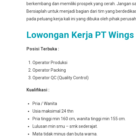
berkembang dan memiliki prospek yang cerah. Jangan sa
Bersiaplah untuk menjadi bagian dari tim yang berdedik
pada peluang kerja kali ini yang dibuka oleh pihak perusa
Lowongan Kerja PT Wings
Posisi Terbuka :
Operator Produksi
Operator Packing
Operator QC (Quality Control)
Kualifikasi :
Pria / Wanita
Usia maksimal 24 thn
Pria tinggi min 160 cm, wanita tinggi min 155 cm.
Lulusan min smu – smk sederajat.
Mata tidak minus dan buta warna.