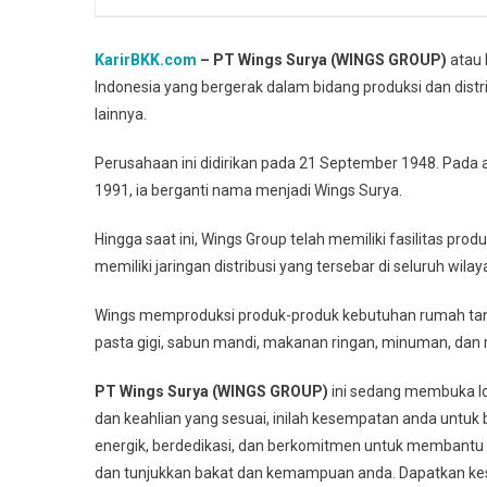
KarirBKK.com
– PT Wings Surya (WINGS GROUP)
atau 
Indonesia yang bergerak dalam bidang produksi dan dis
lainnya.
Perusahaan ini didirikan pada 21 September 1948. Pada 
1991, ia berganti nama menjadi Wings Surya.
Hingga saat ini, Wings Group telah memiliki fasilitas pr
memiliki jaringan distribusi yang tersebar di seluruh wilay
Wings memproduksi produk-produk kebutuhan rumah tang
pasta gigi, sabun mandi, makanan ringan, minuman, dan 
PT Wings Surya (WINGS GROUP)
ini sedang membuka low
dan keahlian yang sesuai, inilah kesempatan anda untuk
energik, berdedikasi, dan berkomitmen untuk membantu 
dan tunjukkan bakat dan kemampuan anda. Dapatkan k