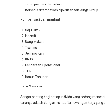
sehat jasmani dan rohani.
Bersedia ditempatkan diperusahaan Wings Group
Kompensasi dan manfaat
Gaji Pokok
Insentif
Uang Makan
Training
Jenjang Karir
BPJS
Kendaraan Operasional
THR
Bonus Tahunan
Cara Melamar :
Sangat penting bagi setiap individu yang sedang mencari
caranya adalah dengan mendaftar lowongan kerja yang s