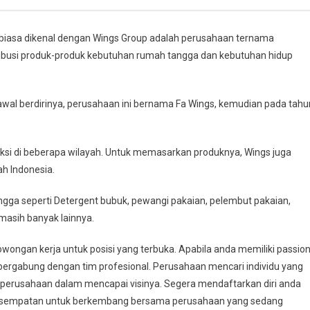
biasa dikenal dengan Wings Group adalah perusahaan ternama
tribusi produk-produk kebutuhan rumah tangga dan kebutuhan hidup
awal berdirinya, perusahaan ini bernama Fa Wings, kemudian pada tahu
oduksi di beberapa wilayah. Untuk memasarkan produknya, Wings juga
ah Indonesia.
ga seperti Detergent bubuk, pewangi pakaian, pelembut pakaian,
masih banyak lainnya.
ongan kerja untuk posisi yang terbuka. Apabila anda memiliki passio
 bergabung dengan tim profesional. Perusahaan mencari individu yang
perusahaan dalam mencapai visinya. Segera mendaftarkan diri anda
esempatan untuk berkembang bersama perusahaan yang sedang