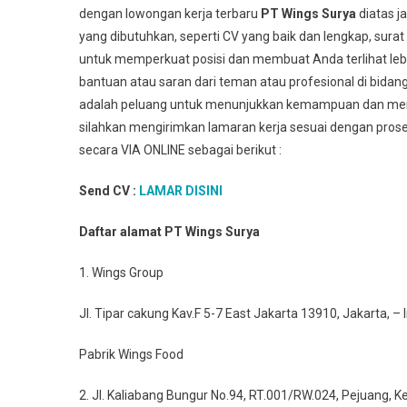
dengan lowongan kerja terbaru
PT Wings Surya
diatas 
yang dibutuhkan, seperti CV yang baik dan lengkap, sur
untuk memperkuat posisi dan membuat Anda terlihat leb
bantuan atau saran dari teman atau profesional di bidan
adalah peluang untuk menunjukkan kemampuan dan membu
silahkan mengirimkan lamaran kerja sesuai dengan prose
secara VIA ONLINE sebagai berikut :
Send CV :
LAMAR DISINI
Daftar alamat PT Wings Surya
1. Wings Group
Jl. Tipar cakung Kav.F 5-7 East Jakarta 13910, Jakarta, –
Pabrik Wings Food
2. Jl. Kaliabang Bungur No.94, RT.001/RW.024, Pejuang,