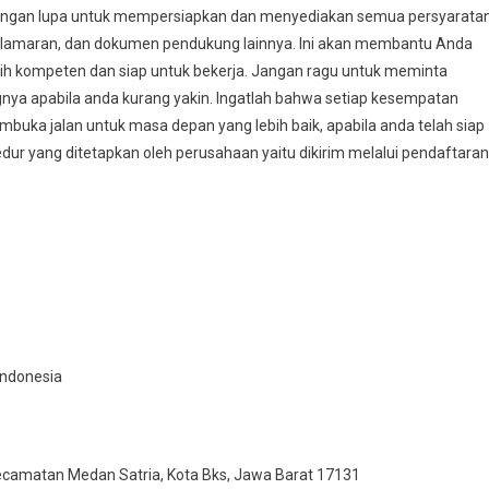
jangan lupa untuk mempersiapkan dan menyediakan semua persyarata
at lamaran, dan dokumen pendukung lainnya. Ini akan membantu Anda
ih kompeten dan siap untuk bekerja. Jangan ragu untuk meminta
gnya apabila anda kurang yakin. Ingatlah bahwa setiap kesempatan
ka jalan untuk masa depan yang lebih baik, apabila anda telah siap
dur yang ditetapkan oleh perusahaan yaitu dikirim melalui pendaftaran
 Indonesia
 Kecamatan Medan Satria, Kota Bks, Jawa Barat 17131