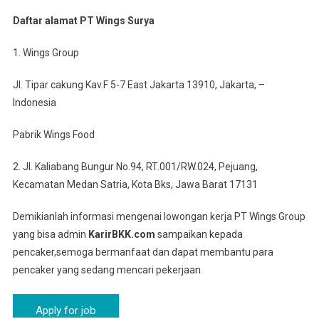
Daftar alamat PT Wings Surya
1. Wings Group
Jl. Tipar cakung Kav.F 5-7 East Jakarta 13910, Jakarta, –
Indonesia
Pabrik Wings Food
2. Jl. Kaliabang Bungur No.94, RT.001/RW.024, Pejuang,
Kecamatan Medan Satria, Kota Bks, Jawa Barat 17131
Demikianlah informasi mengenai lowongan kerja PT Wings Group
yang bisa admin
KarirBKK.com
sampaikan kepada
pencaker,semoga bermanfaat dan dapat membantu para
pencaker yang sedang mencari pekerjaan.