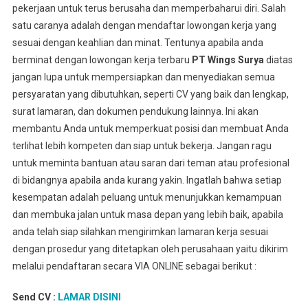
pekerjaan untuk terus berusaha dan memperbaharui diri. Salah
satu caranya adalah dengan mendaftar lowongan kerja yang
sesuai dengan keahlian dan minat. Tentunya apabila anda
berminat dengan lowongan kerja terbaru
PT Wings Surya
diatas
jangan lupa untuk mempersiapkan dan menyediakan semua
persyaratan yang dibutuhkan, seperti CV yang baik dan lengkap,
surat lamaran, dan dokumen pendukung lainnya. Ini akan
membantu Anda untuk memperkuat posisi dan membuat Anda
terlihat lebih kompeten dan siap untuk bekerja. Jangan ragu
untuk meminta bantuan atau saran dari teman atau profesional
di bidangnya apabila anda kurang yakin. Ingatlah bahwa setiap
kesempatan adalah peluang untuk menunjukkan kemampuan
dan membuka jalan untuk masa depan yang lebih baik, apabila
anda telah siap silahkan mengirimkan lamaran kerja sesuai
dengan prosedur yang ditetapkan oleh perusahaan yaitu dikirim
melalui pendaftaran secara VIA ONLINE sebagai berikut :
Send CV :
LAMAR DISINI