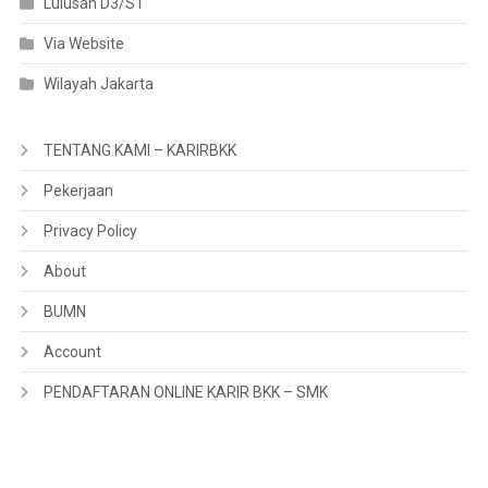
Lulusan D3/S1
Via Website
Wilayah Jakarta
TENTANG KAMI – KARIRBKK
Pekerjaan
Privacy Policy
About
BUMN
Account
PENDAFTARAN ONLINE KARIR BKK – SMK