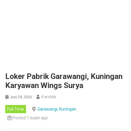
Loker Pabrik Garawangi, Kuningan
Karyawan Wings Surya
Karirbkk
Juni 29, 2026
Full Time
Garawangi, Kuningan
Posted 1 bulan ago