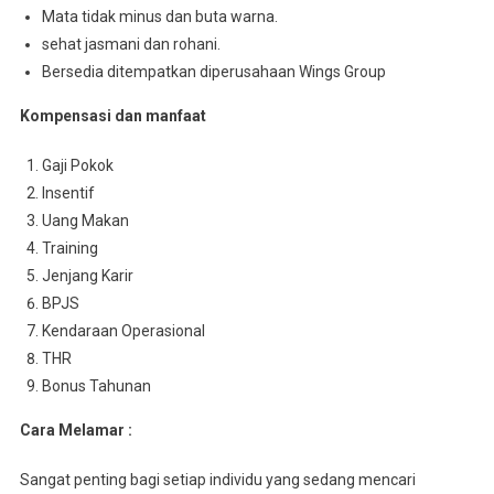
Mata tidak minus dan buta warna.
sehat jasmani dan rohani.
Bersedia ditempatkan diperusahaan Wings Group
Kompensasi dan manfaat
Gaji Pokok
Insentif
Uang Makan
Training
Jenjang Karir
BPJS
Kendaraan Operasional
THR
Bonus Tahunan
Cara Melamar :
Sangat penting bagi setiap individu yang sedang mencari