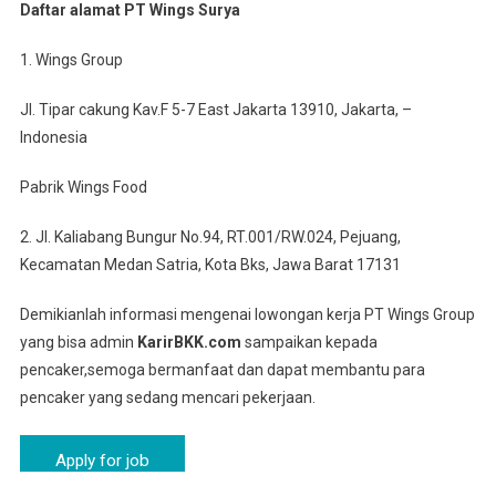
Daftar alamat PT Wings Surya
1. Wings Group
Jl. Tipar cakung Kav.F 5-7 East Jakarta 13910, Jakarta, –
Indonesia
Pabrik Wings Food
2. Jl. Kaliabang Bungur No.94, RT.001/RW.024, Pejuang,
Kecamatan Medan Satria, Kota Bks, Jawa Barat 17131
Demikianlah informasi mengenai lowongan kerja PT Wings Group
yang bisa admin
KarirBKK.com
sampaikan kepada
pencaker,semoga bermanfaat dan dapat membantu para
pencaker yang sedang mencari pekerjaan.