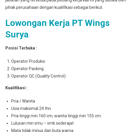
jabatan yang tersedia pada peluang kerja kali ini yang dibuka oleh
pihak perusahaan dengan kualifikasi sebagai berikut.
Lowongan Kerja PT Wings
Surya
Posisi Terbuka :
Operator Produksi
Operator Packing
Operator QC (Quality Control)
Kualifikasi :
Pria / Wanita
Usia maksimal 24 thn
Pria tinggi min 160 cm, wanita tinggi min 155 cm.
Lulusan min smu – smk sederajat.
Mata tidak minus dan buta warna.