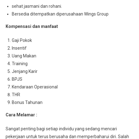
sehat jasmani dan rohani.
Bersedia ditempatkan diperusahaan Wings Group
Kompensasi dan manfaat
Gaji Pokok
Insentif
Uang Makan
Training
Jenjang Karir
BPJS
Kendaraan Operasional
THR
Bonus Tahunan
Cara Melamar :
Sangat penting bagi setiap individu yang sedang mencari
pekerjaan untuk terus berusaha dan memperbaharui diri. Salah