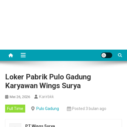
Loker Pabrik Pulo Gadung
Karyawan Wings Surya
Karirbkk
Mei 26, 2026
Full Time
Pulo Gadung
Posted 3 bulan ago
PT Wings Surya