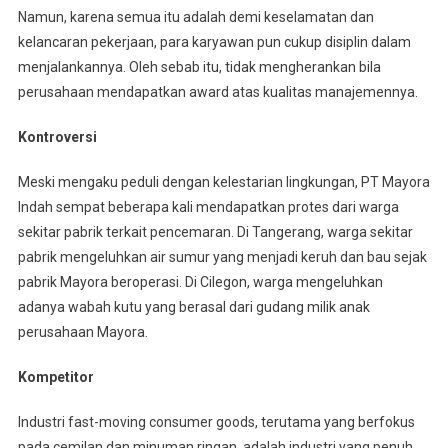
Namun, karena semua itu adalah demi keselamatan dan
kelancaran pekerjaan, para karyawan pun cukup disiplin dalam
menjalankannya. Oleh sebab itu, tidak mengherankan bila
perusahaan mendapatkan award atas kualitas manajemennya.
Kontroversi
Meski mengaku peduli dengan kelestarian lingkungan, PT Mayora
Indah sempat beberapa kali mendapatkan protes dari warga
sekitar pabrik terkait pencemaran. Di Tangerang, warga sekitar
pabrik mengeluhkan air sumur yang menjadi keruh dan bau sejak
pabrik Mayora beroperasi. Di Cilegon, warga mengeluhkan
adanya wabah kutu yang berasal dari gudang milik anak
perusahaan Mayora.
Kompetitor
Industri fast-moving consumer goods, terutama yang berfokus
pada cemilan dan minuman ringan, adalah industri yang penuh