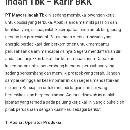
Indah Tbk – Karir BKK
PT Mayora Indah Tbk
ini sedang membuka lowongan kerja
untuk posisi yang terbuka. Apabila anda memiliki passion dan
keahlian yang sesuai, inilah kesempatan anda untuk bergabung
dengan tim profesional. Perusahaan mencari individu yang
energik, berdedikasi, dan berkomitmen untuk membantu
perusahaan dalam mencapai visinya. Segera mendaftarkan diri
anda dan tunjukkan bakat dan kemampuan anda. Dapatkan
kesempatan untuk berkembang bersama perusahaan yang
sedang berkembang dan memiliki prospek yang cerah. Jangan
sampai ketinggalan kesempatan ini dan segera mendaftarkan
diri anda. Bersiaplah untuk menjadi bagian dari tim yang
berdedikasi dan berpengalaman. Adapun dibawah ini adalah
jabatan yang tersedia pada peluang kerja kali ini yang dibuka oleh
pihak perusahaan dengan kualifikasi sebagai berikut.
1. Posisi : Oреrаtоr Prоdukѕі