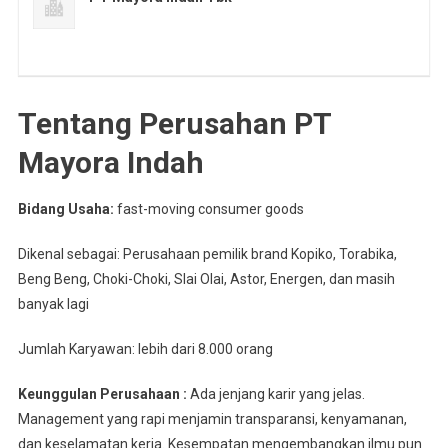
Tentang Perusahan PT
Mayora Indah
Bidang Usaha:
fast-moving consumer goods
Dikenal sebagai: Perusahaan pemilik brand Kopiko, Torabika,
Beng Beng, Choki-Choki, Slai Olai, Astor, Energen, dan masih
banyak lagi
Jumlah Karyawan: lebih dari 8.000 orang
Keunggulan Perusahaan :
Ada jenjang karir yang jelas.
Management yang rapi menjamin transparansi, kenyamanan,
dan keselamatan kerja. Kesempatan mengembangkan ilmu pun