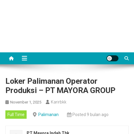
Loker Palimanan Operator
Produksi – PT MAYORA GROUP
Karirbkk
November 1, 2025
Full Time
Palimanan
Posted 9 bulan ago
PT Mayora Indah Tbk