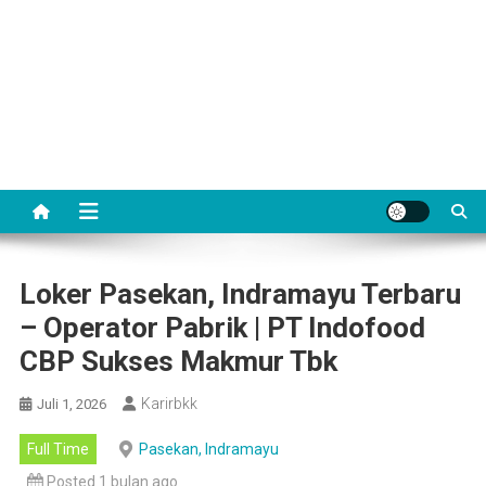
Loker Pasekan, Indramayu Terbaru
– Operator Pabrik | PT Indofood
CBP Sukses Makmur Tbk
Karirbkk
Juli 1, 2026
Full Time
Pasekan, Indramayu
Posted 1 bulan ago