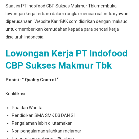
Saat ini PT Indofood CBP Sukses Makmur Tbk membuka
lowongan kerja terbaru dalam rangka mencari calon karyawan
diperusahaan. Website KarirBKK.com didirikan dengan maksud
untuk memberikan kemudahan kepada para pencari kerja
diseluruh Indonesia.
Lowongan Kerja PT Indofood
CBP Sukses Makmur Tbk
Posisi : ” Quality Control “
Kualifikasi :
Pria dan Wanita
Pendidikan SMA SMK D3 DAN S1
Pengalaman lebih di utamakan
Non pengalaman silahkan melamar
Umur paling maksimal 28 tahun