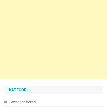
KATEGORI
Lowongan Bekasi