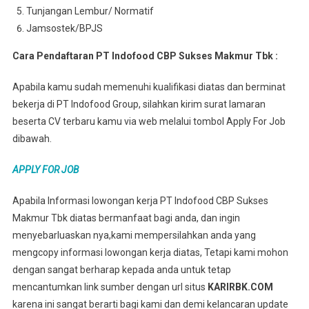
Tunjangan Lembur/ Normatif
Jamsostek/BPJS
Cara Pendaftaran PT Indofood CBP Sukses Makmur Tbk :
Apabila kamu sudah memenuhi kualifikasi diatas dan berminat
bekerja di PT Indofood Group, silahkan kirim surat lamaran
beserta CV terbaru kamu via web melalui tombol Apply For Job
dibawah.
APPLY FOR JOB
Apabila Informasi lowongan kerja PT Indofood CBP Sukses
Makmur Tbk diatas bermanfaat bagi anda, dan ingin
menyebarluaskan nya,kami mempersilahkan anda yang
mengcopy informasi lowongan kerja diatas, Tetapi kami mohon
dengan sangat berharap kepada anda untuk tetap
mencantumkan link sumber dengan url situs
KARIRBK.COM
karena ini sangat berarti bagi kami dan demi kelancaran update