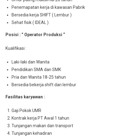
Penemapatan kerja di kawasan Pabrik
Bersedia kerja SHIFT ( Lembur )
Sehat fisik ( IDEAL )
Posisi : ” Operator Produksi “
Kualifikasi :
Laki-laki dan Wanita
Pendidikan SMA dan SMK
Pria dan Wanita 18-25 tahun
Bersedia bekerja shift dan lembur
Fasilitas karyawan :
Gaji Pokok UMR
Kontrak kerja PT Awal 1 tahun
Tunjangan makan dan transport
Tunjangan kehadiran