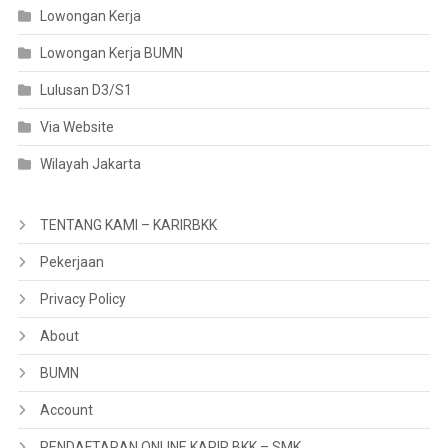
Lowongan Kerja
Lowongan Kerja BUMN
Lulusan D3/S1
Via Website
Wilayah Jakarta
TENTANG KAMI – KARIRBKK
Pekerjaan
Privacy Policy
About
BUMN
Account
PENDAFTARAN ONLINE KARIR BKK – SMK