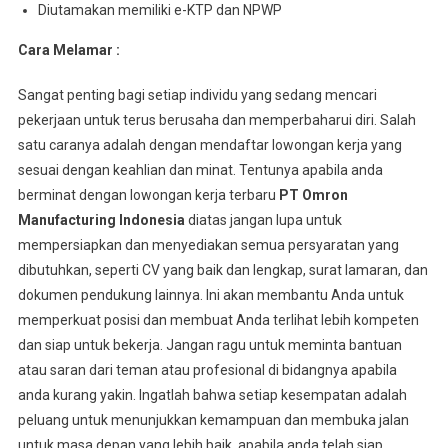
Diutamakan memiliki e-KTP dan NPWP
Cara Melamar :
Sangat penting bagi setiap individu yang sedang mencari
pekerjaan untuk terus berusaha dan memperbaharui diri. Salah
satu caranya adalah dengan mendaftar lowongan kerja yang
sesuai dengan keahlian dan minat. Tentunya apabila anda
berminat dengan lowongan kerja terbaru
PT Omron
Manufacturing Indonesia
diatas jangan lupa untuk
mempersiapkan dan menyediakan semua persyaratan yang
dibutuhkan, seperti CV yang baik dan lengkap, surat lamaran, dan
dokumen pendukung lainnya. Ini akan membantu Anda untuk
memperkuat posisi dan membuat Anda terlihat lebih kompeten
dan siap untuk bekerja. Jangan ragu untuk meminta bantuan
atau saran dari teman atau profesional di bidangnya apabila
anda kurang yakin. Ingatlah bahwa setiap kesempatan adalah
peluang untuk menunjukkan kemampuan dan membuka jalan
untuk masa depan yang lebih baik, apabila anda telah siap