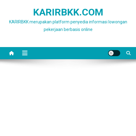
Skip
KARIRBKK.COM
to
content
KARIRBKK merupakan platform penyedia informasi lowongan
pekerjaan berbasis online