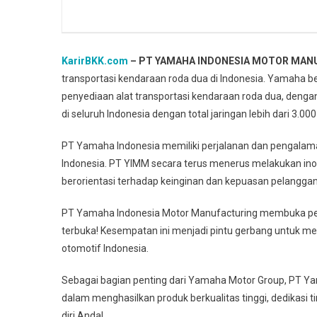
KarirBKK.com
– PT YAMAHA INDONESIA MOTOR MAN
transportasi kendaraan roda dua di Indonesia. Yamaha be
penyediaan alat transportasi kendaraan roda dua, dengan 
di seluruh Indonesia dengan total jaringan lebih dari 3.00
PT Yamaha Indonesia memiliki perjalanan dan pengala
Indonesia. PT YIMM secara terus menerus melakukan ino
berorientasi terhadap keinginan dan kepuasan pelanggan
PT Yamaha Indonesia Motor Manufacturing membuka pel
terbuka! Kesempatan ini menjadi pintu gerbang untuk meni
otomotif Indonesia.
Sebagai bagian penting dari Yamaha Motor Group, PT Y
dalam menghasilkan produk berkualitas tinggi, dedikasi ti
diri Anda!