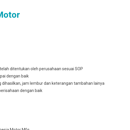
Motor
telah ditentukan oleh perusahaan sesuai SOP
pai dengan baik
g dihasilkan, jam lembur dan keterangan tambahan lainya
berisahaan dengan baik
nesia Motor Mfg.