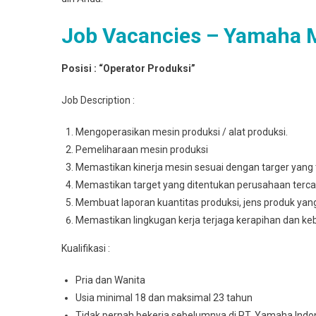
Job Vacancies – Yamaha 
Posisi : “Operator Produksi”
Job Description :
Mengoperasikan mesin produksi / alat produksi.
Pemeliharaan mesin produksi
Memastikan kinerja mesin sesuai dengan targer yang 
Memastikan target yang ditentukan perusahaan terca
Membuat laporan kuantitas produksi, jens produk yan
Memastikan lingkugan kerja terjaga kerapihan dan ke
Kualifikasi :
Pria dan Wanita
Usia minimal 18 dan maksimal 23 tahun
Tidak pernah bekerja sebelumnya di PT. Yamaha Indo