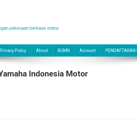
gan pekerjaan berbasis online
Privacy Policy
About
BUMN
Account
PENDAFTARAN O
T Yamaha Indonesia Motor
g