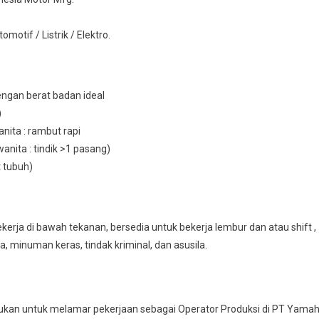
otif / Listrik / Elektro.
engan berat badan ideal
)
nita : rambut rapi
wanita : tindik >1 pasang)
t tubuh)
erja di bawah tekanan, bersedia untuk bekerja lembur dan atau shift ,
ba, minuman keras, tindak kriminal, dan asusila.
kan untuk melamar pekerjaan sebagai Operator Produksi di PT Yama