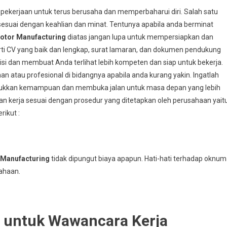
 pekerjaan untuk terus berusaha dan memperbaharui diri. Salah satu
esuai dengan keahlian dan minat. Tentunya apabila anda berminat
otor Manufacturing
diatas jangan lupa untuk mempersiapkan dan
ti CV yang baik dan lengkap, surat lamaran, dan dokumen pendukung
i dan membuat Anda terlihat lebih kompeten dan siap untuk bekerja.
 atau profesional di bidangnya apabila anda kurang yakin. Ingatlah
jukkan kemampuan dan membuka jalan untuk masa depan yang lebih
ran kerja sesuai dengan prosedur yang ditetapkan oleh perusahaan yait
rikut :
 Manufacturing
tidak dipungut biaya apapun. Hati-hati terhadap oknum
ahaan.
i untuk Wawancara Kerja