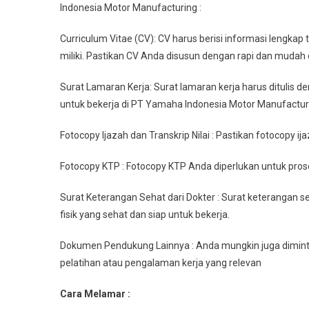
Indonesia Motor Manufacturing :
Curriculum Vitae (CV): CV harus berisi informasi lengka
miliki. Pastikan CV Anda disusun dengan rapi dan mudah
Surat Lamaran Kerja: Surat lamaran kerja harus ditulis 
untuk bekerja di PT Yamaha Indonesia Motor Manufactur
Fotocopy Ijazah dan Transkrip Nilai : Pastikan fotocopy ij
Fotocopy KTP : Fotocopy KTP Anda diperlukan untuk proses
Surat Keterangan Sehat dari Dokter : Surat keterangan 
fisik yang sehat dan siap untuk bekerja.
Dokumen Pendukung Lainnya : Anda mungkin juga diminta
pelatihan atau pengalaman kerja yang relevan
Cara Melamar :