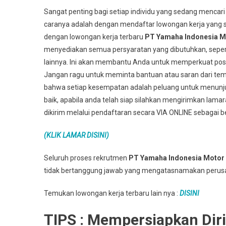
Sangat penting bagi setiap individu yang sedang mencari
caranya adalah dengan mendaftar lowongan kerja yang s
dengan lowongan kerja terbaru
PT Yamaha Indonesia M
menyediakan semua persyaratan yang dibutuhkan, seper
lainnya. Ini akan membantu Anda untuk memperkuat posis
Jangan ragu untuk meminta bantuan atau saran dari teman
bahwa setiap kesempatan adalah peluang untuk menun
baik, apabila anda telah siap silahkan mengirimkan lama
dikirim melalui pendaftaran secara VIA ONLINE sebagai be
(KLIK LAMAR DISINI)
Seluruh proses rekrutmen
PT Yamaha Indonesia Motor
tidak bertanggung jawab yang mengatasnamakan perus
Temukan lowongan kerja terbaru lain nya :
DISINI
TIPS : Mempersiapkan Dir