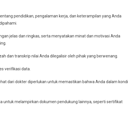
p tentang pendidikan, pengalaman kerja, dan keterampilan yang Anda
 dipahami.
dengan jelas dan ringkas, serta menyatakan minat dan motivasi Anda
ing.
azah dan transkrip nilai Anda dilegalisir oleh pihak yang berwenang.
 verifikasi data.
sehat dari dokter diperlukan untuk memastikan bahwa Anda dalam kondi
 untuk melampirkan dokumen pendukung lainnya, seperti sertifikat