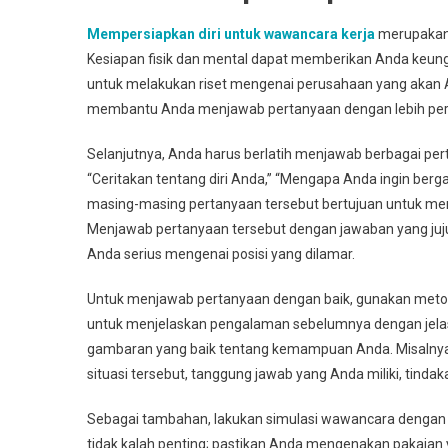
Mempersiapkan diri untuk wawancara kerja
merupakan 
Kesiapan fisik dan mental dapat memberikan Anda keu
untuk melakukan riset mengenai perusahaan yang akan An
membantu Anda menjawab pertanyaan dengan lebih perca
Selanjutnya, Anda harus berlatih menjawab berbagai pe
“Ceritakan tentang diri Anda,” “Mengapa Anda ingin ber
masing-masing pertanyaan tersebut bertujuan untuk men
Menjawab pertanyaan tersebut dengan jawaban yang ju
Anda serius mengenai posisi yang dilamar.
Untuk menjawab pertanyaan dengan baik, gunakan metod
untuk menjelaskan pengalaman sebelumnya dengan jelas
gambaran yang baik tentang kemampuan Anda. Misalnya, 
situasi tersebut, tanggung jawab yang Anda miliki, tindaka
Sebagai tambahan, lakukan simulasi wawancara dengan 
tidak kalah penting; pastikan Anda mengenakan pakaian ya