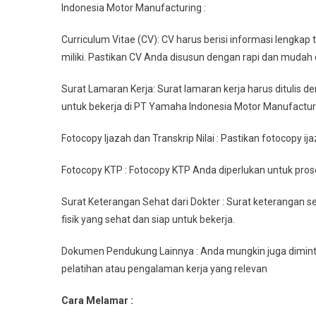
Indonesia Motor Manufacturing :
Curriculum Vitae (CV): CV harus berisi informasi lengka
miliki. Pastikan CV Anda disusun dengan rapi dan mudah
Surat Lamaran Kerja: Surat lamaran kerja harus ditulis 
untuk bekerja di PT Yamaha Indonesia Motor Manufactur
Fotocopy Ijazah dan Transkrip Nilai : Pastikan fotocopy ij
Fotocopy KTP : Fotocopy KTP Anda diperlukan untuk proses
Surat Keterangan Sehat dari Dokter : Surat keterangan 
fisik yang sehat dan siap untuk bekerja.
Dokumen Pendukung Lainnya : Anda mungkin juga diminta
pelatihan atau pengalaman kerja yang relevan
Cara Melamar :