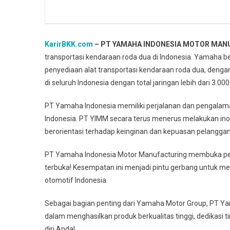
KarirBKK.com
– PT YAMAHA INDONESIA MOTOR MAN
transportasi kendaraan roda dua di Indonesia. Yamaha be
penyediaan alat transportasi kendaraan roda dua, dengan 
di seluruh Indonesia dengan total jaringan lebih dari 3.00
PT Yamaha Indonesia memiliki perjalanan dan pengala
Indonesia. PT YIMM secara terus menerus melakukan ino
berorientasi terhadap keinginan dan kepuasan pelanggan
PT Yamaha Indonesia Motor Manufacturing membuka pel
terbuka! Kesempatan ini menjadi pintu gerbang untuk meni
otomotif Indonesia.
Sebagai bagian penting dari Yamaha Motor Group, PT Y
dalam menghasilkan produk berkualitas tinggi, dedikasi ti
diri Anda!