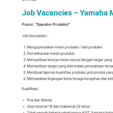
Job Vacancies – Yamaha 
Posisi : “Operator Produksi”
Job Description :
Mengoperasikan mesin produksi / alat produksi.
Pemeliharaan mesin produksi
Memastikan kinerja mesin sesuai dengan targer yang 
Memastikan target yang ditentukan perusahaan terca
Membuat laporan kuantitas produksi, jens produk yan
Memastikan lingkugan kerja terjaga kerapihan dan ke
Kualifikasi :
Pria dan Wanita
Usia minimal 18 dan maksimal 23 tahun
Tidak pernah bekerja sebelumnya di PT. Yamaha Indo