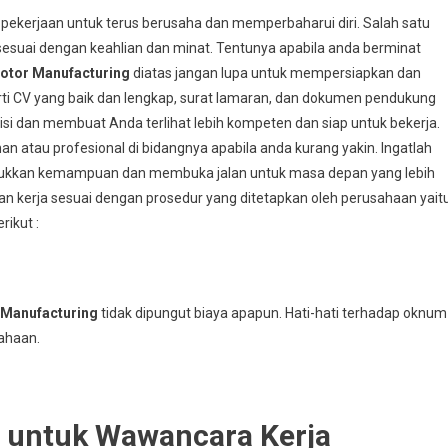
 pekerjaan untuk terus berusaha dan memperbaharui diri. Salah satu
esuai dengan keahlian dan minat. Tentunya apabila anda berminat
otor Manufacturing
diatas jangan lupa untuk mempersiapkan dan
ti CV yang baik dan lengkap, surat lamaran, dan dokumen pendukung
i dan membuat Anda terlihat lebih kompeten dan siap untuk bekerja.
 atau profesional di bidangnya apabila anda kurang yakin. Ingatlah
jukkan kemampuan dan membuka jalan untuk masa depan yang lebih
ran kerja sesuai dengan prosedur yang ditetapkan oleh perusahaan yait
rikut :
 Manufacturing
tidak dipungut biaya apapun. Hati-hati terhadap oknum
ahaan.
i untuk Wawancara Kerja