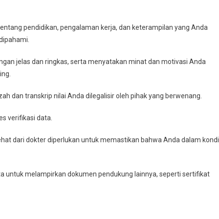
p tentang pendidikan, pengalaman kerja, dan keterampilan yang Anda
 dipahami.
dengan jelas dan ringkas, serta menyatakan minat dan motivasi Anda
ing.
azah dan transkrip nilai Anda dilegalisir oleh pihak yang berwenang.
 verifikasi data.
sehat dari dokter diperlukan untuk memastikan bahwa Anda dalam kondi
 untuk melampirkan dokumen pendukung lainnya, seperti sertifikat