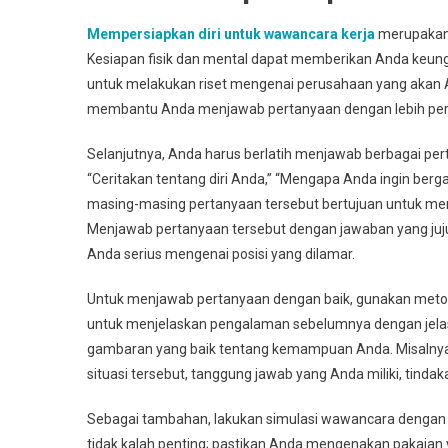
Mempersiapkan diri untuk wawancara kerja
merupakan 
Kesiapan fisik dan mental dapat memberikan Anda keu
untuk melakukan riset mengenai perusahaan yang akan An
membantu Anda menjawab pertanyaan dengan lebih perca
Selanjutnya, Anda harus berlatih menjawab berbagai pe
“Ceritakan tentang diri Anda,” “Mengapa Anda ingin ber
masing-masing pertanyaan tersebut bertujuan untuk men
Menjawab pertanyaan tersebut dengan jawaban yang ju
Anda serius mengenai posisi yang dilamar.
Untuk menjawab pertanyaan dengan baik, gunakan metod
untuk menjelaskan pengalaman sebelumnya dengan jelas
gambaran yang baik tentang kemampuan Anda. Misalnya, 
situasi tersebut, tanggung jawab yang Anda miliki, tindaka
Sebagai tambahan, lakukan simulasi wawancara dengan 
tidak kalah penting; pastikan Anda mengenakan pakaian ya