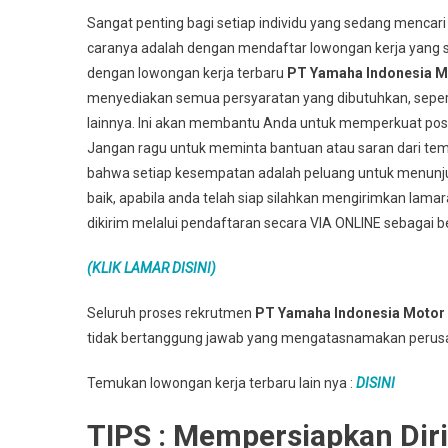
Sangat penting bagi setiap individu yang sedang mencari
caranya adalah dengan mendaftar lowongan kerja yang s
dengan lowongan kerja terbaru
PT Yamaha Indonesia M
menyediakan semua persyaratan yang dibutuhkan, seper
lainnya. Ini akan membantu Anda untuk memperkuat posis
Jangan ragu untuk meminta bantuan atau saran dari teman
bahwa setiap kesempatan adalah peluang untuk menun
baik, apabila anda telah siap silahkan mengirimkan lama
dikirim melalui pendaftaran secara VIA ONLINE sebagai be
(KLIK LAMAR DISINI)
Seluruh proses rekrutmen
PT Yamaha Indonesia Motor
tidak bertanggung jawab yang mengatasnamakan perus
Temukan lowongan kerja terbaru lain nya :
DISINI
TIPS : Mempersiapkan Dir