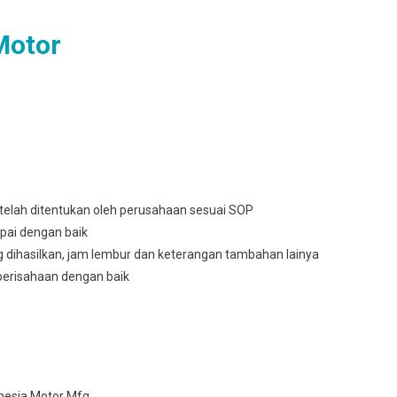
Motor
telah ditentukan oleh perusahaan sesuai SOP
pai dengan baik
g dihasilkan, jam lembur dan keterangan tambahan lainya
berisahaan dengan baik
nesia Motor Mfg.