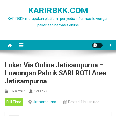
Skip
KARIRBKK.COM
to
content
KARIRBKK merupakan platform penyedia informasi lowongan
pekerjaan berbasis online
Loker Via Online Jatisampurna –
Lowongan Pabrik SARI ROTI Area
Jatisampurna
Karirbkk
Juli 9, 2026
Full Time
Jatisampurna
Posted 1 bulan ago