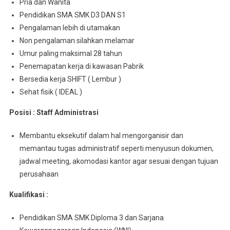
Pria dan Wanita
Pendidikan SMA SMK D3 DAN S1
Pengalaman lebih di utamakan
Non pengalaman silahkan melamar
Umur paling maksimal 28 tahun
Penemapatan kerja di kawasan Pabrik
Bersedia kerja SHIFT ( Lembur )
Sehat fisik ( IDEAL )
Posisi : Staff Administrasi
Membantu eksekutif dalam hal mengorganisir dan
memantau tugas administratif seperti menyusun dokumen,
jadwal meeting, akomodasi kantor agar sesuai dengan tujuan
perusahaan
Kualifikasi :
Pendidikan SMA SMK Diploma 3 dan Sarjana