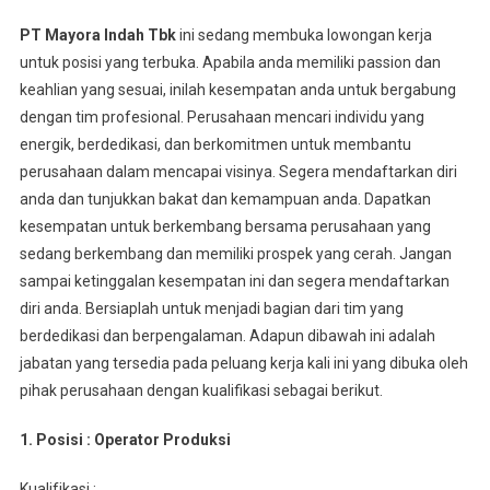
PT Mayora Indah Tbk
ini sedang membuka lowongan kerja
untuk posisi yang terbuka. Apabila anda memiliki passion dan
keahlian yang sesuai, inilah kesempatan anda untuk bergabung
dengan tim profesional. Perusahaan mencari individu yang
energik, berdedikasi, dan berkomitmen untuk membantu
perusahaan dalam mencapai visinya. Segera mendaftarkan diri
anda dan tunjukkan bakat dan kemampuan anda. Dapatkan
kesempatan untuk berkembang bersama perusahaan yang
sedang berkembang dan memiliki prospek yang cerah. Jangan
sampai ketinggalan kesempatan ini dan segera mendaftarkan
diri anda. Bersiaplah untuk menjadi bagian dari tim yang
berdedikasi dan berpengalaman. Adapun dibawah ini adalah
jabatan yang tersedia pada peluang kerja kali ini yang dibuka oleh
pihak perusahaan dengan kualifikasi sebagai berikut.
1. Posisi : Oреrаtоr Prоdukѕі
Kuаlіfіkаѕі :