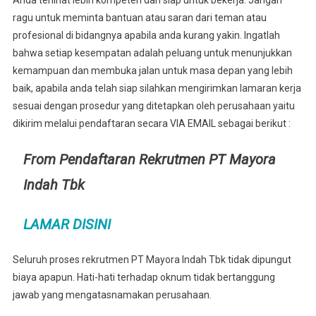
Anda terlihat lebih kompeten dan siap untuk bekerja. Jangan
ragu untuk meminta bantuan atau saran dari teman atau
profesional di bidangnya apabila anda kurang yakin. Ingatlah
bahwa setiap kesempatan adalah peluang untuk menunjukkan
kemampuan dan membuka jalan untuk masa depan yang lebih
baik, apabila anda telah siap silahkan mengirimkan lamaran kerja
sesuai dengan prosedur yang ditetapkan oleh perusahaan yaitu
dikirim melalui pendaftaran secara VIA EMAIL sebagai berikut :
From Pendaftaran Rekrutmen PT Mayora
Indah Tbk
LAMAR DISINI
Seluruh proses rekrutmen PT Mayora Indah Tbk tidak dipungut
biaya apapun. Hati-hati terhadap oknum tidak bertanggung
jawab yang mengatasnamakan perusahaan.