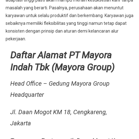
adaptasi tinggi pasti akan mampu meraih kesuksesan karir tanpa
masalah yang berarti. Pasalnya, perusahaan akan menuntut
karyawan untuk selalu produktif dan berkembang. Karyawan juga
sebaiknya memiliki fleksibilitas yang tinggi namun tetap dapat
konsisten dengan prinsip dan aturan demi kelancaran alur
pekerjaan.
Daftar Alamat PT Mayora
Indah Tbk (Mayora Group)
Head Office – Gedung Mayora Group
Headquarter
Jl. Daan Mogot KM 18, Cengkareng,
Jakarta