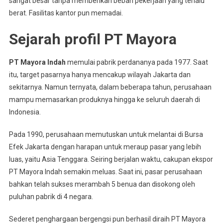
sangat besar tanpa memberikan beban pekerjaan yang terlalu
berat. Fasilitas kantor pun memadai.
Sejarah profil PT Mayora
PT Mayora Indah
memulai pabrik perdananya pada 1977. Saat
itu, target pasarnya hanya mencakup wilayah Jakarta dan
sekitarnya. Namun ternyata, dalam beberapa tahun, perusahaan
mampu memasarkan produknya hingga ke seluruh daerah di
Indonesia.
Pada 1990, perusahaan memutuskan untuk melantai di Bursa
Efek Jakarta dengan harapan untuk meraup pasar yang lebih
luas, yaitu Asia Tenggara. Seiring berjalan waktu, cakupan ekspor
PT Mayora Indah semakin meluas. Saat ini, pasar perusahaan
bahkan telah sukses merambah 5 benua dan disokong oleh
puluhan pabrik di 4 negara.
Sederet penghargaan bergengsi pun berhasil diraih PT Mayora