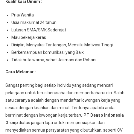
Kualifikasi Umum :
Pria/Wanita
Usia maksimal 24 tahun
Lulusan SMA/SMK Sederajat
Mau bekerja keras
Disiplin, Menyukai Tantangan, Memiliki Motivasi Tinggi
Berkemampuan komunikasi yang Baik
Tidak buta warna, sehat Jasmani dan Rohani
Cara Melamar :
Sangat penting bagi setiap individu yang sedang mencari
pekerjaan untuk terus berusaha dan memperbaharui diri. Salah
satu caranya adalah dengan mendaftar lowongan kerja yang
sesuai dengan keahlian dan minat. Tentunya apabila anda
berminat dengan lowongan kerja terbaru
PT Denso Indonesia
Group
diatas jangan lupa untuk mempersiapkan dan
menyediakan semua persyaratan yang dibutuhkan, seperti CV