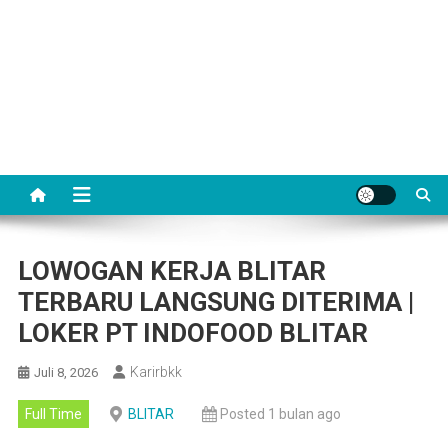
LOWOGAN KERJA BLITAR
TERBARU LANGSUNG DITERIMA |
LOKER PT INDOFOOD BLITAR
Karirbkk
Juli 8, 2026
Full Time
BLITAR
Posted 1 bulan ago