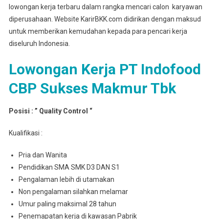
lowongan kerja terbaru dalam rangka mencari calon karyawan
diperusahaan. Website KarirBKK.com didirikan dengan maksud
untuk memberikan kemudahan kepada para pencari kerja
diseluruh Indonesia.
Lowongan Kerja PT Indofood
CBP Sukses Makmur Tbk
Posisi : ” Quality Control “
Kualifikasi :
Pria dan Wanita
Pendidikan SMA SMK D3 DAN S1
Pengalaman lebih di utamakan
Non pengalaman silahkan melamar
Umur paling maksimal 28 tahun
Penemapatan kerja di kawasan Pabrik