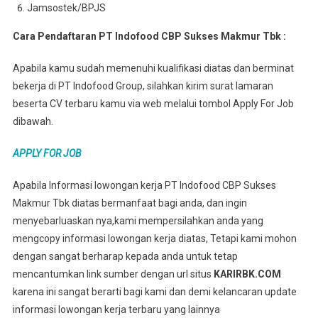
Jamsostek/BPJS
Cara Pendaftaran PT Indofood CBP Sukses Makmur Tbk :
Apabila kamu sudah memenuhi kualifikasi diatas dan berminat
bekerja di PT Indofood Group, silahkan kirim surat lamaran
beserta CV terbaru kamu via web melalui tombol Apply For Job
dibawah.
APPLY FOR JOB
Apabila Informasi lowongan kerja PT Indofood CBP Sukses
Makmur Tbk diatas bermanfaat bagi anda, dan ingin
menyebarluaskan nya,kami mempersilahkan anda yang
mengcopy informasi lowongan kerja diatas, Tetapi kami mohon
dengan sangat berharap kepada anda untuk tetap
mencantumkan link sumber dengan url situs
KARIRBK.COM
karena ini sangat berarti bagi kami dan demi kelancaran update
informasi lowongan kerja terbaru yang lainnya