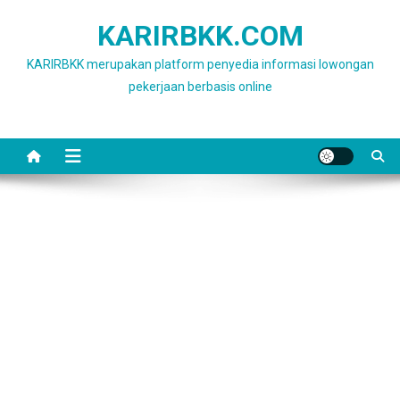
Skip
KARIRBKK.COM
to
content
KARIRBKK merupakan platform penyedia informasi lowongan
pekerjaan berbasis online