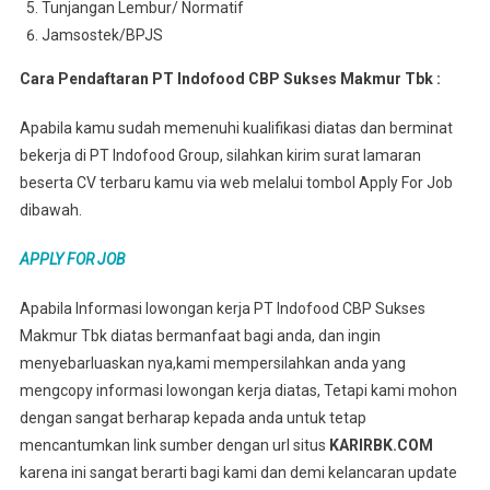
Tunjangan Lembur/ Normatif
Jamsostek/BPJS
Cara Pendaftaran PT Indofood CBP Sukses Makmur Tbk :
Apabila kamu sudah memenuhi kualifikasi diatas dan berminat
bekerja di PT Indofood Group, silahkan kirim surat lamaran
beserta CV terbaru kamu via web melalui tombol Apply For Job
dibawah.
APPLY FOR JOB
Apabila Informasi lowongan kerja PT Indofood CBP Sukses
Makmur Tbk diatas bermanfaat bagi anda, dan ingin
menyebarluaskan nya,kami mempersilahkan anda yang
mengcopy informasi lowongan kerja diatas, Tetapi kami mohon
dengan sangat berharap kepada anda untuk tetap
mencantumkan link sumber dengan url situs
KARIRBK.COM
karena ini sangat berarti bagi kami dan demi kelancaran update