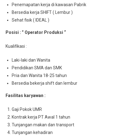
Penemapatan kerja di kawasan Pabrik
Bersedia kerja SHIFT ( Lembur )
Sehat fisik ( IDEAL )
Posisi : ” Operator Produksi “
Kualifikasi :
Laki-laki dan Wanita
Pendidikan SMA dan SMK
Pria dan Wanita 18-25 tahun
Bersedia bekerja shift dan lembur
Fasilitas karyawan :
Gaji Pokok UMR
Kontrak kerja PT Awal 1 tahun
Tunjangan makan dan transport
Tunjangan kehadiran