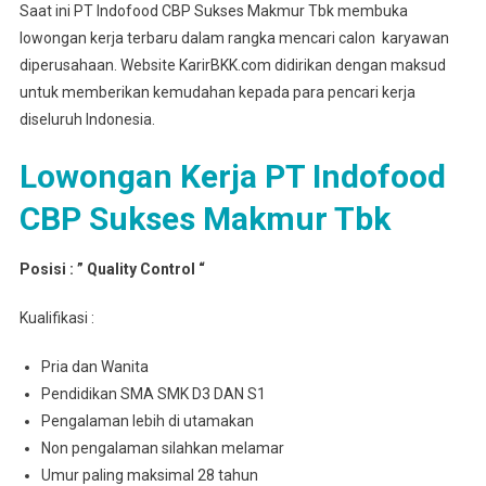
Saat ini PT Indofood CBP Sukses Makmur Tbk membuka
lowongan kerja terbaru dalam rangka mencari calon karyawan
diperusahaan. Website KarirBKK.com didirikan dengan maksud
untuk memberikan kemudahan kepada para pencari kerja
diseluruh Indonesia.
Lowongan Kerja PT Indofood
CBP Sukses Makmur Tbk
Posisi : ” Quality Control “
Kualifikasi :
Pria dan Wanita
Pendidikan SMA SMK D3 DAN S1
Pengalaman lebih di utamakan
Non pengalaman silahkan melamar
Umur paling maksimal 28 tahun