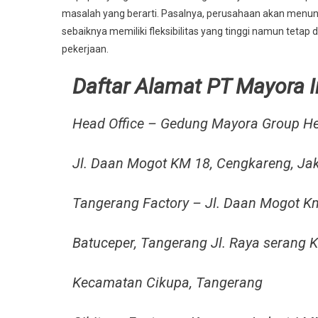
masalah yang berarti. Pasalnya, perusahaan akan menun
sebaiknya memiliki fleksibilitas yang tinggi namun tetap
pekerjaan.
Daftar Alamat PT Mayora 
Head Office – Gedung Mayora Group H
Jl. Daan Mogot KM 18, Cengkareng, Ja
Tangerang Factory – Jl. Daan Mogot K
Batuceper, Tangerang Jl. Raya serang K
Kecamatan Cikupa, Tangerang