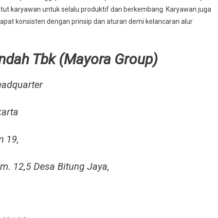
tut karyawan untuk selalu produktif dan berkembang. Karyawan juga
 dapat konsisten dengan prinsip dan aturan demi kelancaran alur
Indah Tbk (Mayora Group)
eadquarter
karta
m 19,
m. 12,5 Desa Bitung Jaya,