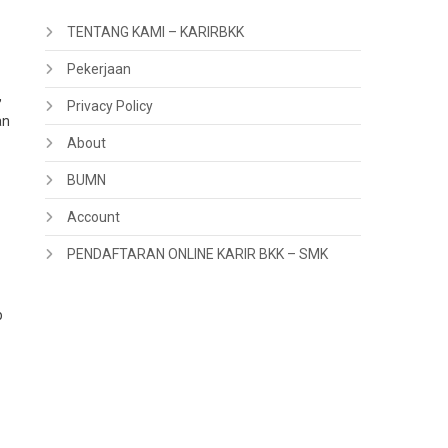
TENTANG KAMI – KARIRBKK
Pekerjaan
,
Privacy Policy
an
About
BUMN
Account
PENDAFTARAN ONLINE KARIR BKK – SMK
p