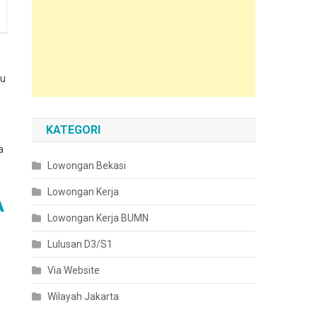
du
KATEGORI
a
Lowongan Bekasi
Lowongan Kerja
A
Lowongan Kerja BUMN
Lulusan D3/S1
Via Website
Wilayah Jakarta