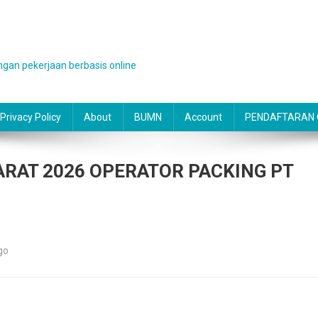
gan pekerjaan berbasis online
Privacy Policy
About
BUMN
Account
PENDAFTARAN O
RAT 2026 OPERATOR PACKING PT
go