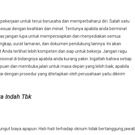
 pekerjaan untuk terus berusaha dan memperbaharui diri. Salah satu
esuai dengan keahlian dan minat. Tentunya apabila anda berminat
atas jangan lupa untuk mempersiapkan dan menyediakan semua
engkap, surat lamaran, dan dokumen pendukung lainnya. Ini akan
da terlihat lebih kompeten dan siap untuk bekerja. Jangan ragu
ional di bidangnya apabila anda kurang yakin. Ingatlah bahwa setiap
an dan membuka jalan untuk masa depan yang lebih baik, apabila
ai dengan prosedur yang ditetapkan oleh perusahaan yaitu dikirim
a Indah Tbk
ungut biaya apapun. Hati-hati terhadap oknum tidak bertanggung jawa