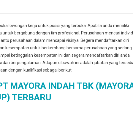
ka lowongan kerja untuk posisi yang terbuka. Apabila anda memiliki
da untuk bergabung dengan tim profesional. Perusahaan mencari indivi
antu perusahaan dalam mencapai visinya. Segera mendaftarkan diri
kan kesempatan untuk berkembang bersama perusahaan yang sedang
mpai ketinggalan kesempatan ini dan segera mendaftarkan diri anda.
asi dan berpengalaman. Adapun dibawah ini adalah jabatan yang tersedi
haan dengan kualifikasi sebagai berikut.
T MAYORA INDAH TBK (MAYOR
P) TERBARU