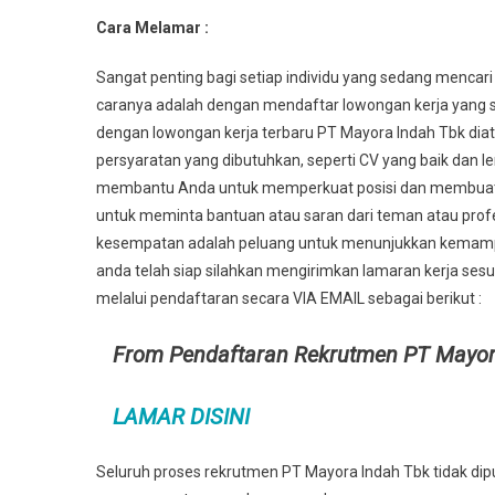
Cara Melamar :
Sangat penting bagi setiap individu yang sedang mencari
caranya adalah dengan mendaftar lowongan kerja yang s
dengan lowongan kerja terbaru PT Mayora Indah Tbk di
persyaratan yang dibutuhkan, seperti CV yang baik dan l
membantu Anda untuk memperkuat posisi dan membuat An
untuk meminta bantuan atau saran dari teman atau profes
kesempatan adalah peluang untuk menunjukkan kemampu
anda telah siap silahkan mengirimkan lamaran kerja sesu
melalui pendaftaran secara VIA EMAIL sebagai berikut :
From Pendaftaran Rekrutmen PT Mayor
LAMAR DISINI
Seluruh proses rekrutmen PT Mayora Indah Tbk tidak dip